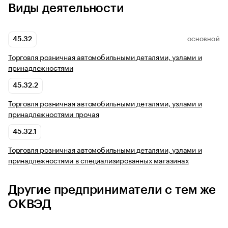
Виды деятельности
45.32
ОСНОВНОЙ
Торговля розничная автомобильными деталями, узлами и
принадлежностями
45.32.2
Торговля розничная автомобильными деталями, узлами и
принадлежностями прочая
45.32.1
Торговля розничная автомобильными деталями, узлами и
принадлежностями в специализированных магазинах
Другие предприниматели с тем же
ОКВЭД