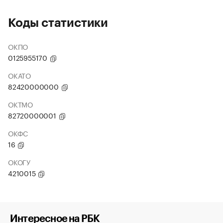
Коды статистики
ОКПО
0125955170
ОКАТО
82420000000
ОКТМО
82720000001
ОКФС
16
ОКОГУ
4210015
Интересное на РБК