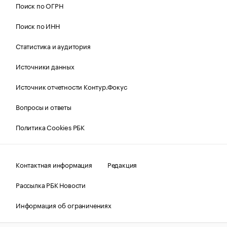
Поиск по ОГРН
Поиск по ИНН
Статистика и аудитория
Источники данных
Источник отчетности Контур.Фокус
Вопросы и ответы
Политика Cookies РБК
Контактная информация
Редакция
Рассылка РБК Новости
Информация об ограничениях
Правовая информация
О соблюдении авторских прав