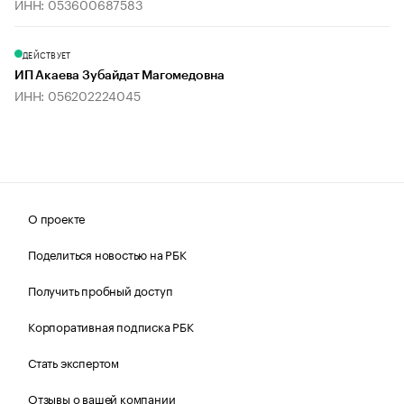
ИНН: 053600687583
ДЕЙСТВУЕТ
ИП Акаева Зубайдат Магомедовна
ИНН: 056202224045
О проекте
Поделиться новостью на РБК
Получить пробный доступ
Корпоративная подписка РБК
Стать экспертом
Отзывы о вашей компании