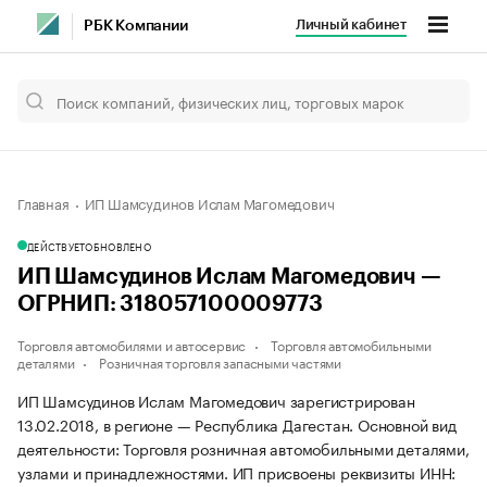
Личный кабинет
РБК Компании
Главная
ИП Шамсудинов Ислам Магомедович
ДЕЙСТВУЕТ
ОБНОВЛЕНО
ИП Шамсудинов Ислам Магомедович —
ОГРНИП: 318057100009773
Торговля автомобилями и автосервис
Торговля автомобильными
деталями
Розничная торговля запасными частями
ИП Шамсудинов Ислам Магомедович зарегистрирован
13.02.2018, в регионе — Республика Дагестан. Основной вид
деятельности: Торговля розничная автомобильными деталями,
узлами и принадлежностями. ИП присвоены реквизиты ИНН: