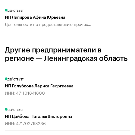
ДЕЙСТВУЕТ
ИП Липирова Афина Юрьевна
Деятельность по предоставлению прочих...
Другие предприниматели в
регионе — Ленинградская область
ДЕЙСТВУЕТ
ИП Голубкова Лариса Георгиевна
ИНН: 471101841800
ДЕЙСТВУЕТ
ИП Дайбова Наталья Викторовна
ИНН: 471702798236