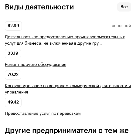
Виды деятельности
Все
82.99
ОСНОВНОЙ
Деятельность по предоставлению прочих вспомогательных
услуг для бизнеса, не включенная в другие гру…
33.19
Ремонт прочего оборудования
70.22
Консультирование по вопросам коммерческой деятельности и
управления
49.42
Предоставление услуг по перевозкам
Другие предприниматели с тем же