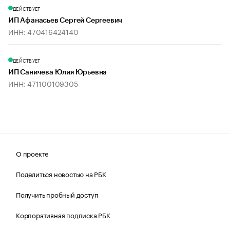
ДЕЙСТВУЕТ
ИП Афанасьев Сергей Сергеевич
ИНН: 470416424140
ДЕЙСТВУЕТ
ИП Саничева Юлия Юрьевна
ИНН: 471100109305
О проекте
Поделиться новостью на РБК
Получить пробный доступ
Корпоративная подписка РБК