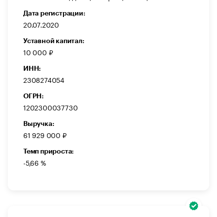
Дата регистрации:
20.07.2020
Уставной капитал:
10 000 ₽
ИНН:
2308274054
ОГРН:
1202300037730
Выручка:
61 929 000 ₽
Темп прироста:
-5,66 %