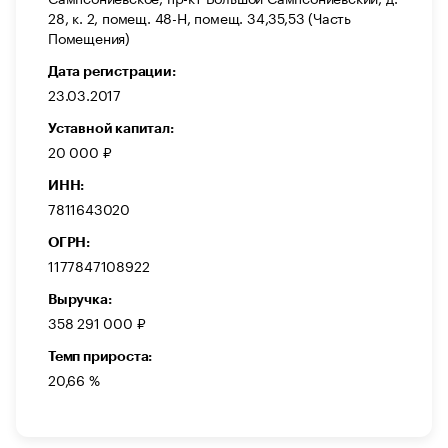
28, к. 2, помещ. 48-Н, помещ. 34,35,53 (Часть
Помещения)
Дата регистрации:
23.03.2017
Уставной капитал:
20 000 ₽
ИНН:
7811643020
ОГРН:
1177847108922
Выручка:
358 291 000 ₽
Темп прироста:
20,66 %