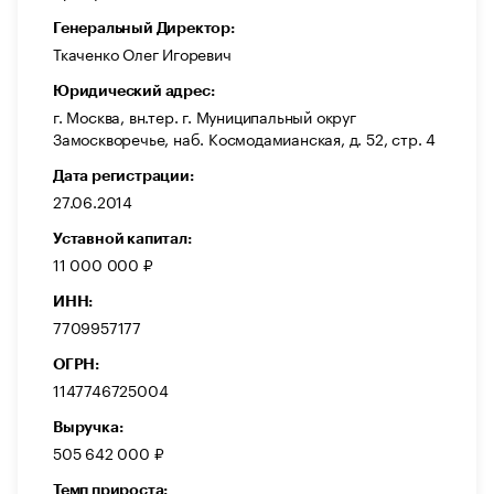
Генеральный Директор:
Ткаченко Олег Игоревич
Юридический адрес:
г. Москва, вн.тер. г. Муниципальный округ
Замоскворечье, наб. Космодамианская, д. 52, стр. 4
Дата регистрации:
27.06.2014
Уставной капитал:
11 000 000 ₽
ИНН:
7709957177
ОГРН:
1147746725004
Выручка:
505 642 000 ₽
Темп прироста: