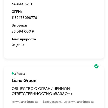
5406608261
ОГРН:
1165476098776
Выручка:
26 094 000 ₽
Темп прироста:
-13,31 %
ДЕЙСТВУЕТ
Liana Green
ОБЩЕСТВО С ОГРАНИЧЕННОЙ
ОТВЕТСТВЕННОСТЬЮ «ВАЗЗОН»
Услуги для бизнеса
Вспомогательные услуги для бизнеса