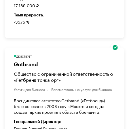
17 189 000 ₽
Темп прироста:
-35,75 %
ДЕЙСТВУЕТ
Getbrand
Общество с ограниченной ответственностью
«Гетбренд точка орг»
Услуги для бизнеса
Вспомогательные услуги для бизнеса
Брендинговое агентство Getbrand («Гетбренд»)
было основано в 2008 году в Москве и сегодня
создаёт яркие проекты в области брендинга.
Генеральный Директор:
Горнов Андрей Геннадьевич