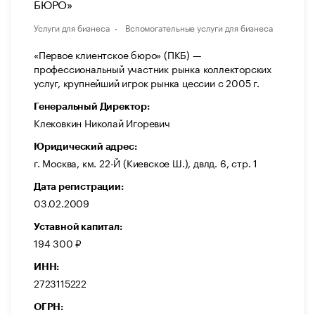
БЮРО»
Услуги для бизнеса
Вспомогательные услуги для бизнеса
«Первое клиентское бюро» (ПКБ) —
профессиональный участник рынка коллекторских
услуг, крупнейший игрок рынка цессии с 2005 г.
Генеральный Директор:
Клековкин Николай Игоревич
Юридический адрес:
г. Москва, км. 22-Й (Киевское Ш.), двлд. 6, стр. 1
Дата регистрации:
03.02.2009
Уставной капитал:
194 300 ₽
ИНН:
2723115222
ОГРН: