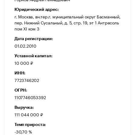
Юридический адрес:
г. Москва, вн.тер.г. муниципальный округ Басманный,
пер. Нижний Сусальный, д. 5, стр. 19, эт 1 Антресоль
пом XI ком 3
Дата регистрации:
01.02.2010
Уставной капитал:
10 000 ₽
ИНН:
7723746202
ОГРН:
1107746053392
Выручка:
111 044 000 ₽
Темп прироста:
-30,70 %