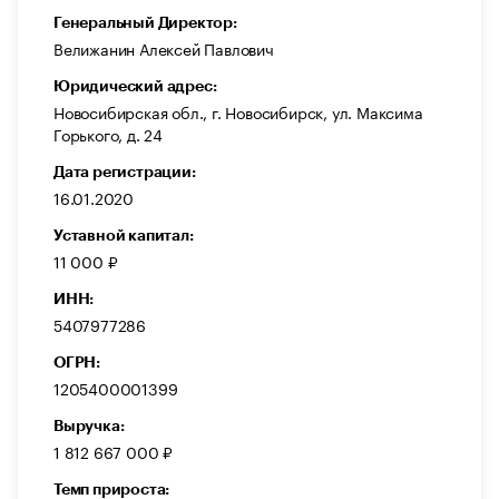
Генеральный Директор:
Велижанин Алексей Павлович
Юридический адрес:
Новосибирская обл., г. Новосибирск, ул. Максима
Горького, д. 24
Дата регистрации:
16.01.2020
Уставной капитал:
11 000 ₽
ИНН:
5407977286
ОГРН:
1205400001399
Выручка:
1 812 667 000 ₽
Темп прироста: