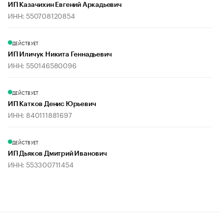
ИП Казачихин Евгений Аркадьевич
ИНН: 550708120854
ДЕЙСТВУЕТ
ИП Иличук Никита Геннадьевич
ИНН: 550146580096
ДЕЙСТВУЕТ
ИП Катков Денис Юрьевич
ИНН: 840111881697
ДЕЙСТВУЕТ
ИП Дьяков Дмитрий Иванович
ИНН: 553300711454