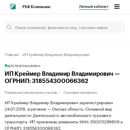
Личный кабинет
РБК Компании
Главная
ИП Креймер Владимир Владимирович
ДЕЙСТВУЕТ
ОБНОВЛЕНО
ИП Креймер Владимир Владимирович —
ОГРНИП: 318554300066362
Перевозка пассажиров и грузов
Грузовые перевозки
ИП Креймер Владимир Владимирович зарегистрирован
24.07.2018, в регионе — Омская область. Основной вид
деятельности: Деятельность автомобильного грузового
транспорта. ИП присвоены реквизиты ИНН: 550315299809 и
ОГРНИП: 318554300066362.