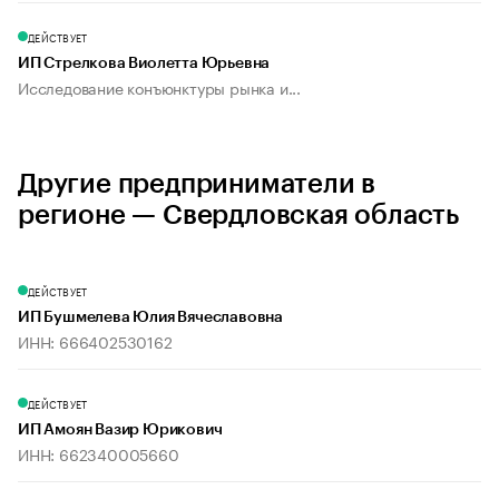
ДЕЙСТВУЕТ
ИП Стрелкова Виолетта Юрьевна
Исследование конъюнктуры рынка и...
Другие предприниматели в
регионе — Свердловская область
ДЕЙСТВУЕТ
ИП Бушмелева Юлия Вячеславовна
ИНН: 666402530162
ДЕЙСТВУЕТ
ИП Амоян Вазир Юрикович
ИНН: 662340005660