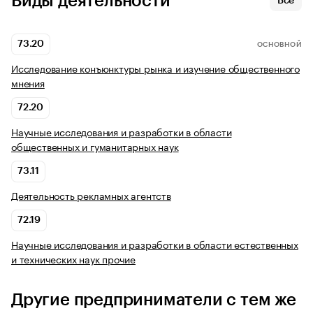
Виды деятельности
Все
73.20
ОСНОВНОЙ
Исследование конъюнктуры рынка и изучение общественного
мнения
72.20
Научные исследования и разработки в области
общественных и гуманитарных наук
73.11
Деятельность рекламных агентств
72.19
Научные исследования и разработки в области естественных
и технических наук прочие
Другие предприниматели с тем же