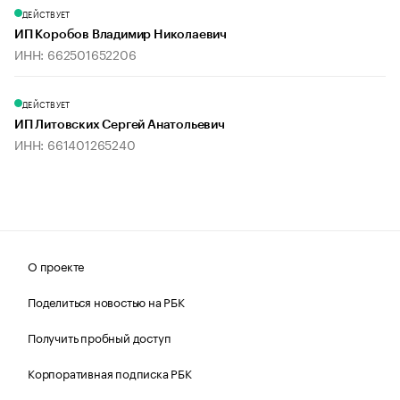
ДЕЙСТВУЕТ
ИП Коробов Владимир Николаевич
ИНН: 662501652206
ДЕЙСТВУЕТ
ИП Литовских Сергей Анатольевич
ИНН: 661401265240
О проекте
Поделиться новостью на РБК
Получить пробный доступ
Корпоративная подписка РБК