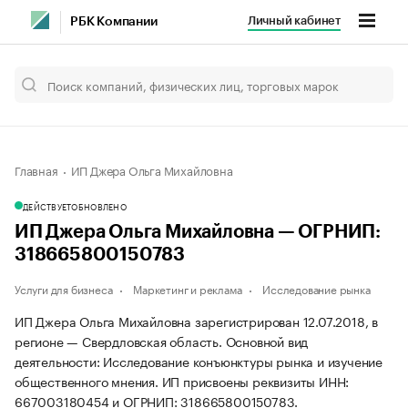
Личный кабинет
РБК Компании
Главная
ИП Джера Ольга Михайловна
ДЕЙСТВУЕТ
ОБНОВЛЕНО
ИП Джера Ольга Михайловна — ОГРНИП:
318665800150783
Услуги для бизнеса
Маркетинг и реклама
Исследование рынка
ИП Джера Ольга Михайловна зарегистрирован 12.07.2018, в
регионе — Свердловская область. Основной вид
деятельности: Исследование конъюнктуры рынка и изучение
общественного мнения. ИП присвоены реквизиты ИНН:
667003180454 и ОГРНИП: 318665800150783.