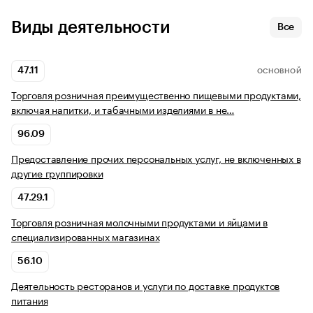
Виды деятельности
Все
47.11
ОСНОВНОЙ
Торговля розничная преимущественно пищевыми продуктами,
включая напитки, и табачными изделиями в не…
96.09
Предоставление прочих персональных услуг, не включенных в
другие группировки
47.29.1
Торговля розничная молочными продуктами и яйцами в
специализированных магазинах
56.10
Деятельность ресторанов и услуги по доставке продуктов
питания