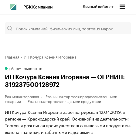
Личный кабинет
РБК Компании
Главная
ИП Кочура Ксения Игоревна
ДЕЙСТВУЕТ
ОБНОВЛЕНО
ИП Кочура Ксения Игоревна — ОГРНИП:
319237500128972
Розничная торговля
Розничная торговля продовольственными
товарами
Розничная торговля пищевыми продуктами
ИП Кочура Ксения Игоревна зарегистрирован 12.04.2019, в
регионе — Краснодарский край. Основной вид деятельности:
Торговля розничная преимущественно пищевыми продуктами,
включая напитки, и табачными изделиями в