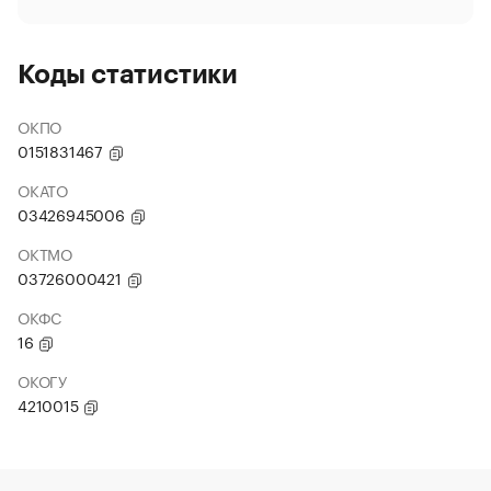
Коды статистики
ОКПО
0151831467
ОКАТО
03426945006
ОКТМО
03726000421
ОКФС
16
ОКОГУ
4210015