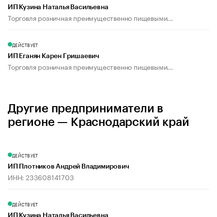
ИП Кузина Наталья Васильевна
Торговля розничная преимущественно пищевыми...
ДЕЙСТВУЕТ
ИП Еганян Карен Гришаевич
Торговля розничная преимущественно пищевыми...
Другие предприниматели в
регионе — Краснодарский край
ДЕЙСТВУЕТ
ИП Плотников Андрей Владимирович
ИНН: 233608141703
ДЕЙСТВУЕТ
ИП Кузина Наталья Васильевна