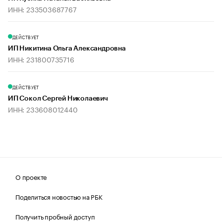
ИНН: 233503687767
ДЕЙСТВУЕТ
ИП Никитина Ольга Александровна
ИНН: 231800735716
ДЕЙСТВУЕТ
ИП Сокол Сергей Николаевич
ИНН: 233608012440
О проекте
Поделиться новостью на РБК
Получить пробный доступ