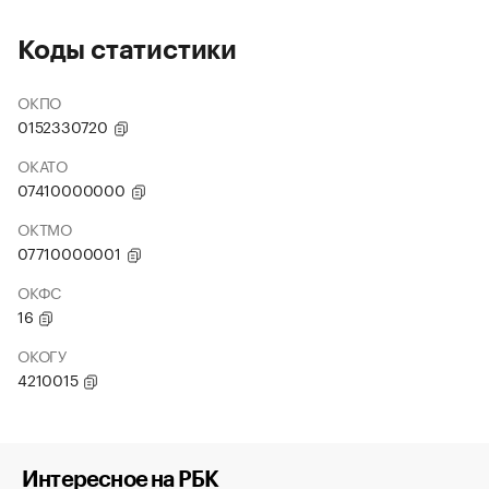
Коды статистики
ОКПО
0152330720
ОКАТО
07410000000
ОКТМО
07710000001
ОКФС
16
ОКОГУ
4210015
Интересное на РБК