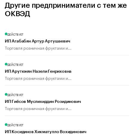
Другие предприниматели с тем же
ОКВЭД
ДЕЙСТВУЕТ
ИП Агабабян Артур Артушаевич
Торговля розничная фруктами и...
ДЕЙСТВУЕТ
ИП Арутюнян Назели Генриховна
Торговля розничная фруктами и...
ДЕЙСТВУЕТ
ИП Гиёсов Муслихиддин Розидинович
Торговля розничная фруктами и...
ДЕЙСТВУЕТ
ИП Косидинов Хикматулло Вохидинович