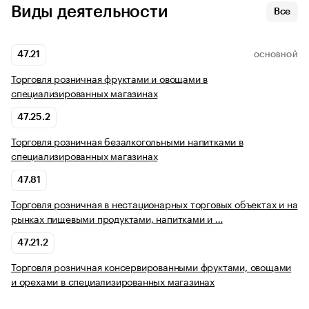
Виды деятельности
Все
47.21
ОСНОВНОЙ
Торговля розничная фруктами и овощами в
специализированных магазинах
47.25.2
Торговля розничная безалкогольными напитками в
специализированных магазинах
47.81
Торговля розничная в нестационарных торговых объектах и на
рынках пищевыми продуктами, напитками и …
47.21.2
Торговля розничная консервированными фруктами, овощами
и орехами в специализированных магазинах