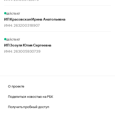
ДЕЙСТВУЕТ
ИП Красовская Ирина Анатольевна
ИНН: 263200318907
ДЕЙСТВУЕТ
ИП Зозуля Юлия Сергеевна
ИНН: 263005930739
О проекте
Поделиться новостью на РБК
Получить пробный доступ