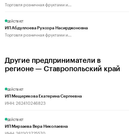
Торговля розничная фруктами и...
ДЕЙСТВУЕТ
ИП Абдуллоева Рухсора Насирджоновна
Торговля розничная фруктами и...
Другие предприниматели в
регионе — Ставропольский край
ДЕЙСТВУЕТ
ИП Мещерякова Екатерина Сергеевна
ИНН: 262410246823
ДЕЙСТВУЕТ
ИП Мирзаева Вера Николаевна
ИНН: 261303725570