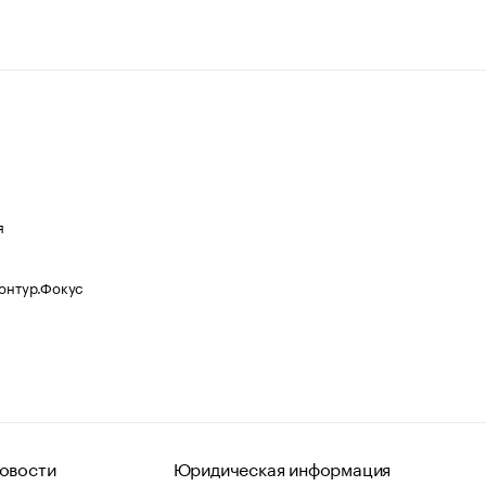
я
Контур.Фокус
овости
Юридическая информация