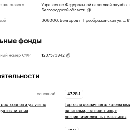
 налогового
Управление Федеральной налоговой службы 
Белгородской области
вой
308000, Белгород г, Преображенская ул, д 6
ьные фонды
нный номер СФР
1237573942
еятельности
47.25.1
ОСНОВНОЙ
 ресторанов и услуги по
Торговля розничная алкогольным
дуктов питания
напитками, включая пиво, в
специализированных магазинах