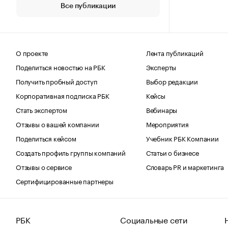
Все публикации
О проекте
Лента публикаций
Поделиться новостью на РБК
Эксперты
Получить пробный доступ
Выбор редакции
Корпоративная подписка РБК
Кейсы
Стать экспертом
Вебинары
Отзывы о вашей компании
Мероприятия
Поделиться кейсом
Учебник РБК Компании
Создать профиль группы компаний
Статьи о бизнесе
Отзывы о сервисе
Словарь PR и маркетинга
Сертифицированные партнеры
РБК
Социальные сети