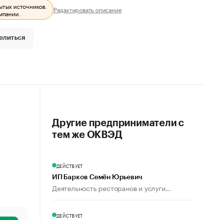
ытых источников.
Редактировать описание
мпании.
елиться
Другие предприниматели с
тем же ОКВЭД
ДЕЙСТВУЕТ
ИП Барков Семён Юрьевич
Деятельность ресторанов и услуги...
ДЕЙСТВУЕТ