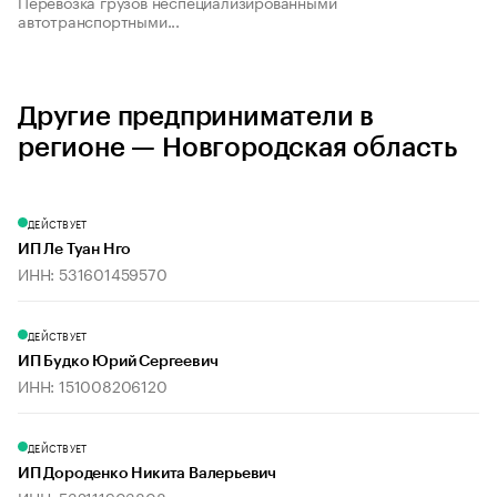
Перевозка грузов неспециализированными
автотранспортными...
Другие предприниматели в
регионе — Новгородская область
ДЕЙСТВУЕТ
ИП Ле Туан Нго
ИНН: 531601459570
ДЕЙСТВУЕТ
ИП Будко Юрий Сергеевич
ИНН: 151008206120
ДЕЙСТВУЕТ
ИП Дороденко Никита Валерьевич