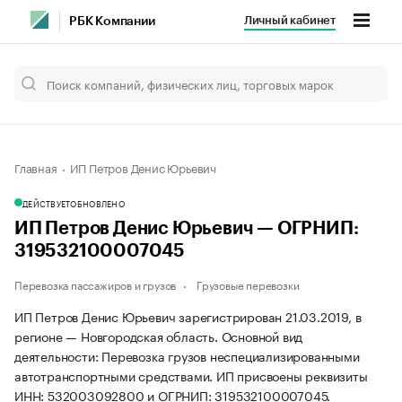
Личный кабинет
РБК Компании
Главная
ИП Петров Денис Юрьевич
ДЕЙСТВУЕТ
ОБНОВЛЕНО
ИП Петров Денис Юрьевич — ОГРНИП:
319532100007045
Перевозка пассажиров и грузов
Грузовые перевозки
ИП Петров Денис Юрьевич зарегистрирован 21.03.2019, в
регионе — Новгородская область. Основной вид
деятельности: Перевозка грузов неспециализированными
автотранспортными средствами. ИП присвоены реквизиты
ИНН: 532003092800 и ОГРНИП: 319532100007045.