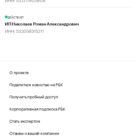
ИНН: 532111903808
ДЕЙСТВУЕТ
ИП Николаев Роман Александрович
ИНН: 532058515211
О проекте
Поделиться новостью на РБК
Получить пробный доступ
Корпоративная подписка РБК
Стать экспертом
Отзывы о вашей компании