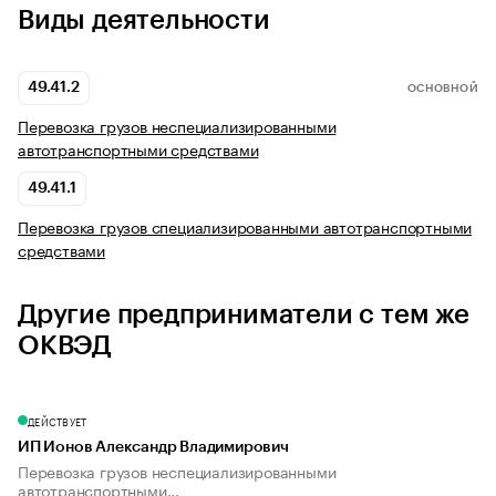
Виды деятельности
49.41.2
ОСНОВНОЙ
Перевозка грузов неспециализированными
автотранспортными средствами
49.41.1
Перевозка грузов специализированными автотранспортными
средствами
Другие предприниматели с тем же
ОКВЭД
ДЕЙСТВУЕТ
ИП Ионов Александр Владимирович
Перевозка грузов неспециализированными
автотранспортными...