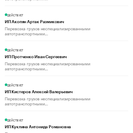
ДЕЙСТВУЕТ
ИП Акопян Артак Размикович
Перевозка грузов неспециализированными
автотранспортными...
ДЕЙСТВУЕТ
ИП Протченко Иван Сергеевич
Перевозка грузов неспециализированными
автотранспортными...
ДЕЙСТВУЕТ
ИП Кистеров Алексей Валерьевич
Перевозка грузов неспециализированными
автотранспортными...
ДЕЙСТВУЕТ
ИП Куклина Антонида Романовна