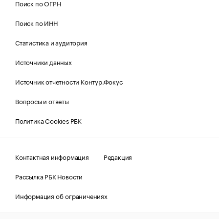
Поиск по ОГРН
Поиск по ИНН
Статистика и аудитория
Источники данных
Источник отчетности Контур.Фокус
Вопросы и ответы
Политика Cookies РБК
Контактная информация
Редакция
Рассылка РБК Новости
Информация об ограничениях
Правовая информация
О соблюдении авторских прав