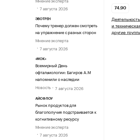
Мнение эксперта
7 августа 2026
74.90
Деятельность
ЭВОТРЕН
Почему тренер должен смотреть
и техническа
другие групп
на упражнение с разных сторон
Мнение эксперта
7 августа 2026
«МОК»
Всемирный День
офтальмологии: Багиров А.М
напомнили о наследии
Новость
7 августа 2026
АЙСФЛОУ
Рынок продуктов для
благополучия подстраивается к
когнитивному ресурсу
Мнение эксперта
7 августа 2026