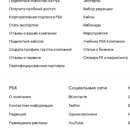
Получить пробный доступ
Выбор редакции
Корпоративная подписка РБК
Кейсы
Стать экспертом
Вебинары
Отзывы о вашей компании
Мероприятия
Поделиться кейсом
Учебник РБК Компании
Создать профиль группы компаний
Статьи о бизнесе
Отзывы о сервисе
Словарь PR и маркетинга
Сертифицированные партнеры
РБК
Социальные сети
О компании
ВКонтакте
С
Контактная информация
Twitter
Е
Редакция
Одноклассники
Размещение рекламы
YouTube