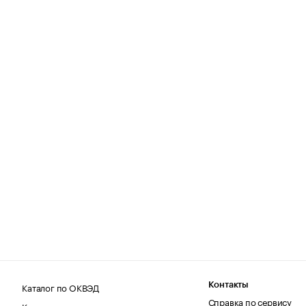
Каталог по ОКВЭД
Контакты
Справка по сервису
Каталог по регионам