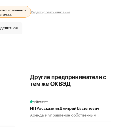
ытых источников.
Редактировать описание
мпании.
делиться
Другие предприниматели с
тем же ОКВЭД
ДЕЙСТВУЕТ
ИП Рассказкин Дмитрий Васильевич
Аренда и управление собственным...