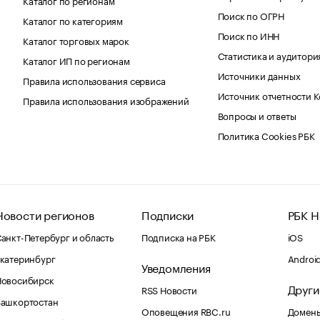
Поиск по ОГРН
Каталог по категориям
Поиск по ИНН
Каталог торговых марок
Статистика и аудитори
Каталог ИП по регионам
Источники данных
Правила использования сервиса
Источник отчетности 
Правила использования изображений
Вопросы и ответы
Политика Cookies РБК
Новости регионов
Подписки
РБК Н
анкт-Петербург и область
Подписка на РБК
iOS
катеринбург
Androi
Уведомления
Новосибирск
Други
RSS Новости
Башкортостан
Оповещения RBC.ru
Домены