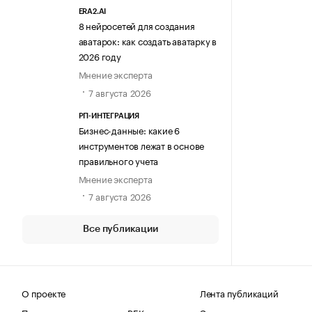
ERA2.AI
8 нейросетей для создания
аватарок: как создать аватарку в
2026 году
Мнение эксперта
7 августа 2026
РП-ИНТЕГРАЦИЯ
Бизнес-данные: какие 6
инструментов лежат в основе
правильного учета
Мнение эксперта
7 августа 2026
Все публикации
О проекте
Лента публикаций
Поделиться новостью на РБК
Эксперты