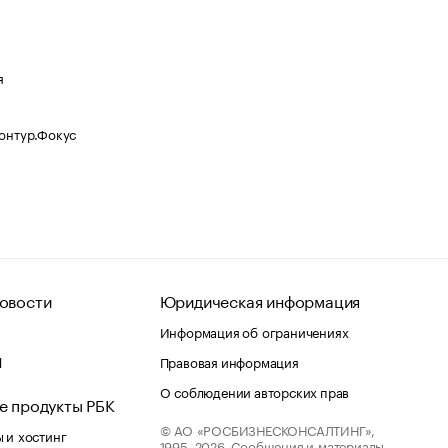
я
Контур.Фокус
овости
Юридическая информация
Информация об ограничениях
d
Правовая информация
О соблюдении авторских прав
е продукты РБК
© АО «РОСБИЗНЕСКОНСАЛТИНГ»,
 и хостинг
1995–2026.
Сообщения и материалы