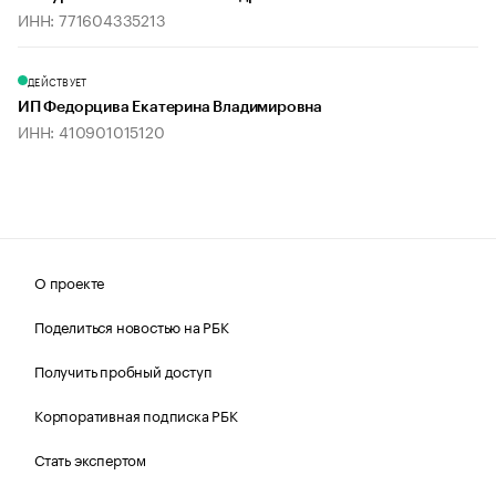
ИНН: 771604335213
ДЕЙСТВУЕТ
ИП Федорцива Екатерина Владимировна
ИНН: 410901015120
О проекте
Поделиться новостью на РБК
Получить пробный доступ
Корпоративная подписка РБК
Стать экспертом