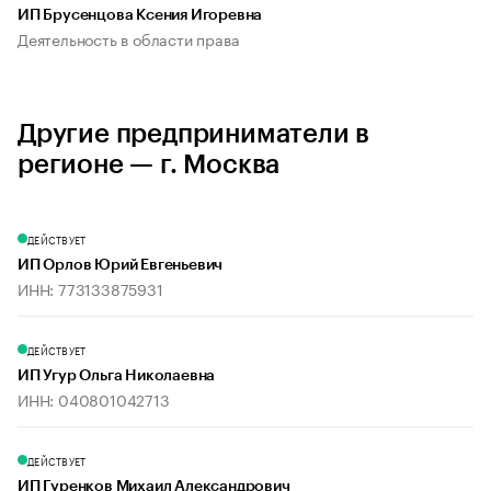
ИП Брусенцова Ксения Игоревна
Деятельность в области права
Другие предприниматели в
регионе — г. Москва
ДЕЙСТВУЕТ
ИП Орлов Юрий Евгеньевич
ИНН: 773133875931
ДЕЙСТВУЕТ
ИП Угур Ольга Николаевна
ИНН: 040801042713
ДЕЙСТВУЕТ
ИП Гуренков Михаил Александрович