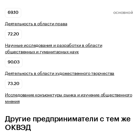
69.10
ОСНОВНОЙ
Деятельность в области права
72.20
Научные исследования и разработки в области
общественных и гуманитарных наук
90.03
Деятельность в области художественного творчества
73.20
Исследование конъюнктуры рынка и изучение общественного
мнения
Другие предприниматели с тем же
ОКВЭД