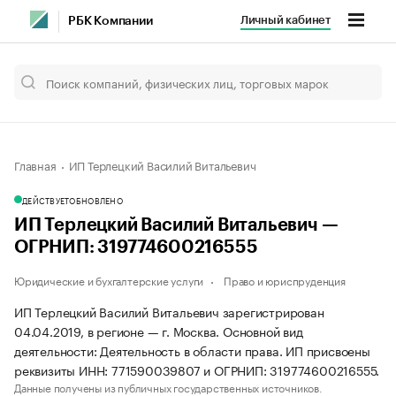
Личный кабинет
РБК Компании
Главная
ИП Терлецкий Василий Витальевич
ДЕЙСТВУЕТ
ОБНОВЛЕНО
ИП Терлецкий Василий Витальевич —
ОГРНИП: 319774600216555
Юридические и бухгалтерские услуги
Право и юриспруденция
ИП Терлецкий Василий Витальевич зарегистрирован
04.04.2019, в регионе — г. Москва. Основной вид
деятельности: Деятельность в области права. ИП присвоены
реквизиты ИНН: 771590039807 и ОГРНИП: 319774600216555.
Данные получены из публичных государственных источников.