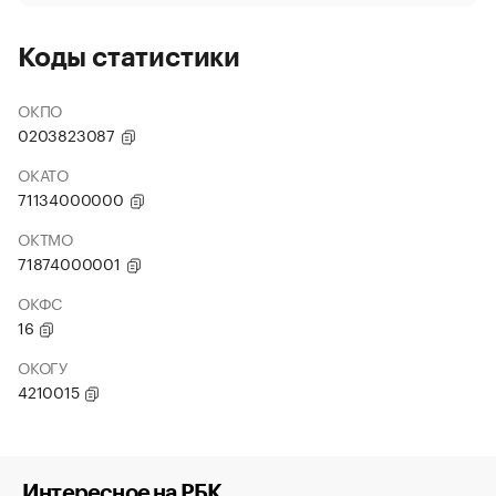
Коды статистики
ОКПО
0203823087
ОКАТО
71134000000
ОКТМО
71874000001
ОКФС
16
ОКОГУ
4210015
Интересное на РБК