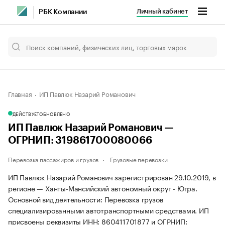
Личный кабинет
РБК Компании
Главная
ИП Павлюк Назарий Романович
ДЕЙСТВУЕТ
ОБНОВЛЕНО
ИП Павлюк Назарий Романович —
ОГРНИП: 319861700080066
Перевозка пассажиров и грузов
Грузовые перевозки
ИП Павлюк Назарий Романович зарегистрирован 29.10.2019, в
регионе — Ханты-Мансийский автономный округ - Югра.
Основной вид деятельности: Перевозка грузов
специализированными автотранспортными средствами. ИП
присвоены реквизиты ИНН: 860411701877 и ОГРНИП: