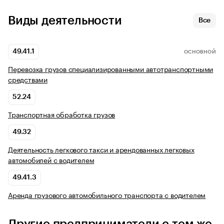
Виды деятельности
Все
49.41.1
ОСНОВНОЙ
Перевозка грузов специализированными автотранспортными
средствами
52.24
Транспортная обработка грузов
49.32
Деятельность легкового такси и арендованных легковых
автомобилей с водителем
49.41.3
Аренда грузового автомобильного транспорта с водителем