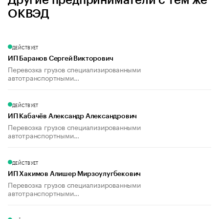
Другие предприниматели с тем же
ОКВЭД
ДЕЙСТВУЕТ
ИП Баранов Сергей Викторович
Перевозка грузов специализированными
автотранспортными...
ДЕЙСТВУЕТ
ИП Кабачёв Александр Александрович
Перевозка грузов специализированными
автотранспортными...
ДЕЙСТВУЕТ
ИП Хакимов Алишер Мирзоулугбекович
Перевозка грузов специализированными
автотранспортными...