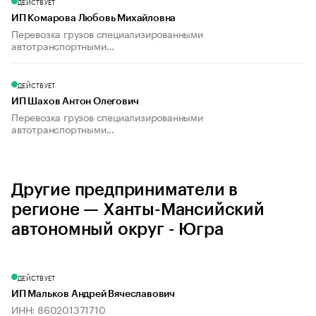
ДЕЙСТВУЕТ
ИП Комарова Любовь Михайловна
Перевозка грузов специализированными
автотранспортными...
ДЕЙСТВУЕТ
ИП Шахов Антон Олегович
Перевозка грузов специализированными
автотранспортными...
Другие предприниматели в
регионе — Ханты-Мансийский
автономный округ - Югра
ДЕЙСТВУЕТ
ИП Мальков Андрей Вячеславович
ИНН: 860201371710