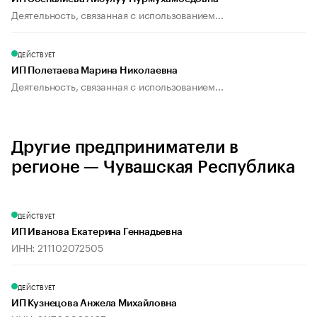
Деятельность, связанная с использованием...
ДЕЙСТВУЕТ
ИП Полетаева Марина Николаевна
Деятельность, связанная с использованием...
Другие предприниматели в
регионе — Чувашская Республика
ДЕЙСТВУЕТ
ИП Иванова Екатерина Геннадьевна
ИНН: 211102072505
ДЕЙСТВУЕТ
ИП Кузнецова Анжела Михайловна