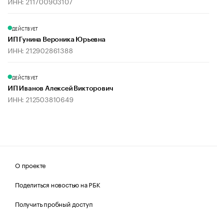
ИНН: 211700903107
ДЕЙСТВУЕТ
ИП Гунина Вероника Юрьевна
ИНН: 212902861388
ДЕЙСТВУЕТ
ИП Иванов Алексей Викторович
ИНН: 212503810649
О проекте
Поделиться новостью на РБК
Получить пробный доступ