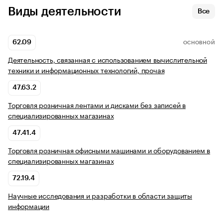
Виды деятельности
Все
62.09
ОСНОВНОЙ
Деятельность, связанная с использованием вычислительной
техники и информационных технологий, прочая
47.63.2
Торговля розничная лентами и дисками без записей в
специализированных магазинах
47.41.4
Торговля розничная офисными машинами и оборудованием в
специализированных магазинах
72.19.4
Научные исследования и разработки в области защиты
информации