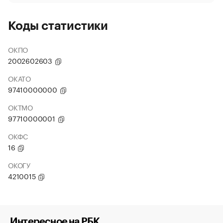
Коды статистики
ОКПО
2002602603
ОКАТО
97410000000
ОКТМО
97710000001
ОКФС
16
ОКОГУ
4210015
Интересное на РБК