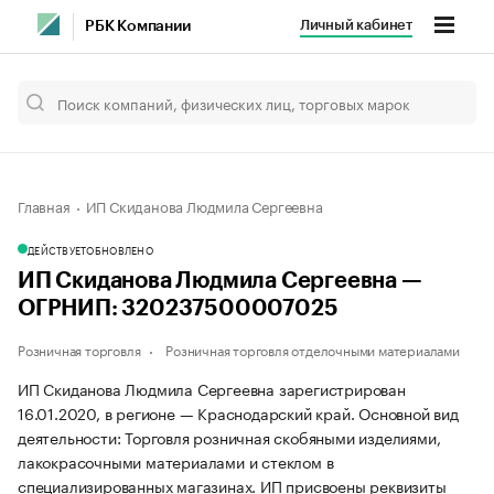
Личный кабинет
РБК Компании
Главная
ИП Скиданова Людмила Сергеевна
ДЕЙСТВУЕТ
ОБНОВЛЕНО
ИП Скиданова Людмила Сергеевна —
ОГРНИП: 320237500007025
Розничная торговля
Розничная торговля отделочными материалами
ИП Скиданова Людмила Сергеевна зарегистрирован
16.01.2020, в регионе — Краснодарский край. Основной вид
деятельности: Торговля розничная скобяными изделиями,
лакокрасочными материалами и стеклом в
специализированных магазинах. ИП присвоены реквизиты