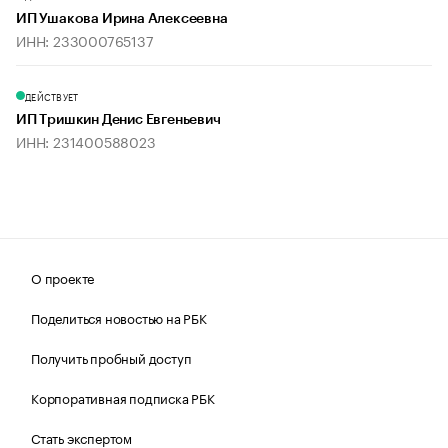
ИП Ушакова Ирина Алексеевна
ИНН: 233000765137
ДЕЙСТВУЕТ
ИП Тришкин Денис Евгеньевич
ИНН: 231400588023
О проекте
Поделиться новостью на РБК
Получить пробный доступ
Корпоративная подписка РБК
Стать экспертом