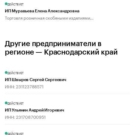
ДЕЙСТВУЕТ
ИП Муравьева Елена Александровна
Торговля розничная скобяными изделиями...
Другие предприниматели в
регионе — Краснодарский край
ДЕЙСТВУЕТ
ИП Швырев Сергей Сергеевич
ИНН: 231123788571
ДЕЙСТВУЕТ
ИП Ульянин Андрей Игоревич
ИНН: 231708700951
ДЕЙСТВУЕТ