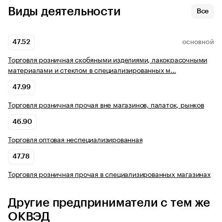
Виды деятельности
Все
47.52
ОСНОВНОЙ
Торговля розничная скобяными изделиями, лакокрасочными
материалами и стеклом в специализированных м…
47.99
Торговля розничная прочая вне магазинов, палаток, рынков
46.90
Торговля оптовая неспециализированная
47.78
Торговля розничная прочая в специализированных магазинах
Другие предприниматели с тем же
ОКВЭД