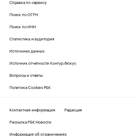
Справка по сервису
Поиск по ОГРН
Поиск по ИНН
Статистика и аудитория
Источники данных
Источник отчетности Контур.Фокус
Вопросы и ответы
Политика Cookies РБК
Контактная информация
Редакция
Рассылка РБК Новости
Информация об ограничениях