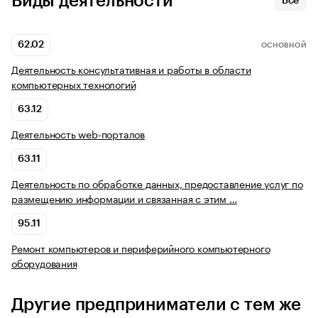
Виды деятельности
Все
62.02
ОСНОВНОЙ
Деятельность консультативная и работы в области
компьютерных технологий
63.12
Деятельность web-порталов
63.11
Деятельность по обработке данных, предоставление услуг по
размещению информации и связанная с этим …
95.11
Ремонт компьютеров и периферийного компьютерного
оборудования
Другие предприниматели с тем же