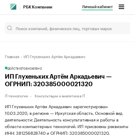
Личный кабинет
РБК Компании
Главная
ИП Глухеньких Артём Аркадьевич
ДЕЙСТВУЕТ
ОБНОВЛЕНО
ИП Глухеньких Артём Аркадьевич —
ОГРНИП: 320385000021320
IT-технологии
Консультации и аналитика в IT
ИП Глухеньких Артём Аркадьевич зарегистрирован
10.03.2020, в регионе — Иркутская область. Основной вид
деятельности: Деятельность консультативная и работы в
области компьютерных технологий. ИП присвоены реквизиты
ИНН: 381256828740 и ОГРНИП: 320385000021320.