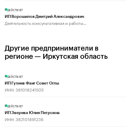
ДЕЙСТВУЕТ
ИП Ворошилов Дмитрий Александрович
Деятельность консультативная и работы...
Другие предприниматели в
регионе — Иркутская область
ДЕЙСТВУЕТ
ИП Гулиев Фаиг Совет Оглы
ИНН: 381018241505
ДЕЙСТВУЕТ
ИП Зверева Юлия Петровна
ИНН: 382101891236