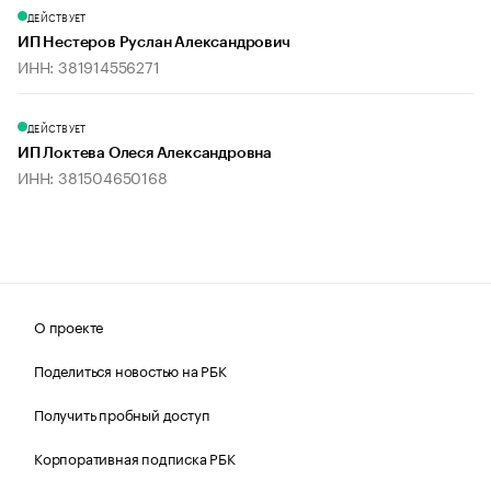
ДЕЙСТВУЕТ
ИП Нестеров Руслан Александрович
ИНН: 381914556271
ДЕЙСТВУЕТ
ИП Локтева Олеся Александровна
ИНН: 381504650168
О проекте
Поделиться новостью на РБК
Получить пробный доступ
Корпоративная подписка РБК