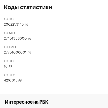
Коды статистики
ОКПО
2002253145
ОКАТО
27401368000
ОКТМО
27701000001
ОКФС
16
ОКОГУ
4210015
Интересное на РБК