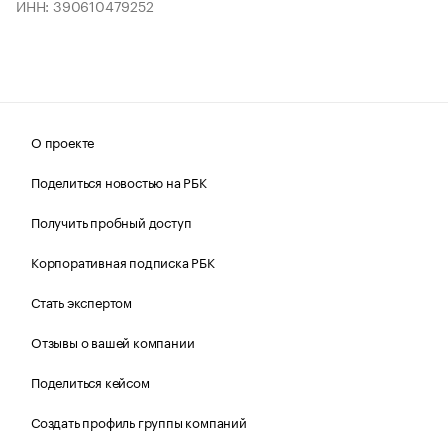
ИНН: 390610479252
О проекте
Поделиться новостью на РБК
Получить пробный доступ
Корпоративная подписка РБК
Стать экспертом
Отзывы о вашей компании
Поделиться кейсом
Создать профиль группы компаний