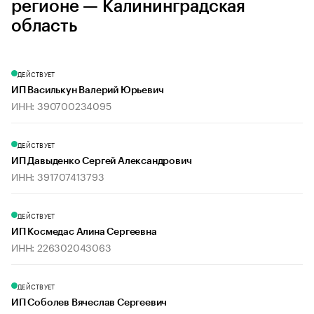
регионе — Калининградская
область
ДЕЙСТВУЕТ
ИП Василькун Валерий Юрьевич
ИНН: 390700234095
ДЕЙСТВУЕТ
ИП Давыденко Сергей Александрович
ИНН: 391707413793
ДЕЙСТВУЕТ
ИП Космедас Алина Сергеевна
ИНН: 226302043063
ДЕЙСТВУЕТ
ИП Соболев Вячеслав Сергеевич