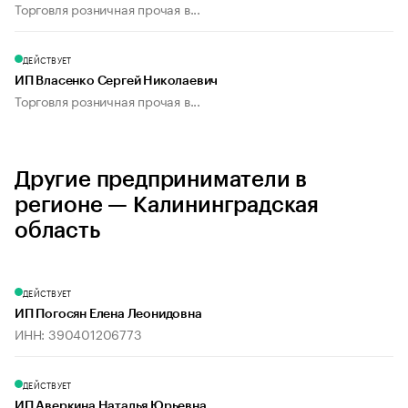
Торговля розничная прочая в...
ДЕЙСТВУЕТ
ИП Власенко Сергей Николаевич
Торговля розничная прочая в...
Другие предприниматели в
регионе — Калининградская
область
ДЕЙСТВУЕТ
ИП Погосян Елена Леонидовна
ИНН: 390401206773
ДЕЙСТВУЕТ
ИП Аверкина Наталья Юрьевна