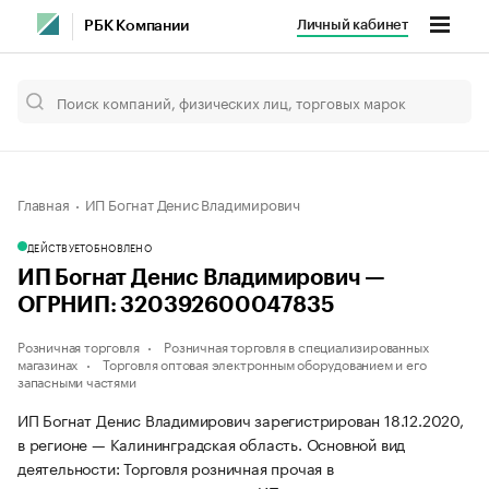
Личный кабинет
РБК Компании
Главная
ИП Богнат Денис Владимирович
ДЕЙСТВУЕТ
ОБНОВЛЕНО
ИП Богнат Денис Владимирович —
ОГРНИП: 320392600047835
Розничная торговля
Розничная торговля в специализированных
магазинах
Торговля оптовая электронным оборудованием и его
запасными частями
ИП Богнат Денис Владимирович зарегистрирован 18.12.2020,
в регионе — Калининградская область. Основной вид
деятельности: Торговля розничная прочая в