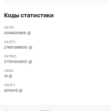
Коды статистики
ОКПО
2004520906
ОКАТО
27401368000
ОКТМО
27701000001
ОКФС
16
ОКОГУ
4210015