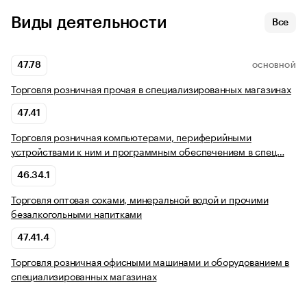
Виды деятельности
Все
47.78
ОСНОВНОЙ
Торговля розничная прочая в специализированных магазинах
47.41
Торговля розничная компьютерами, периферийными
устройствами к ним и программным обеспечением в спец…
46.34.1
Торговля оптовая соками, минеральной водой и прочими
безалкогольными напитками
47.41.4
Торговля розничная офисными машинами и оборудованием в
специализированных магазинах