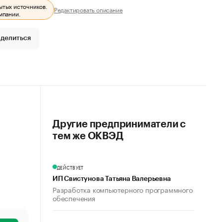
ытых источников.
Редактировать описание
мпании.
делиться
Другие предприниматели с
тем же ОКВЭД
ДЕЙСТВУЕТ
ИП Свистунова Татьяна Валерьевна
Разработка компьютерного программного
обеспечения