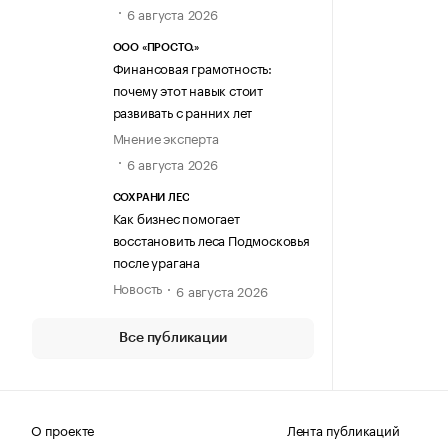
6 августа 2026
ООО «ПРОСТО.»
Финансовая грамотность:
почему этот навык стоит
развивать с ранних лет
Мнение эксперта
6 августа 2026
СОХРАНИ ЛЕС
Как бизнес помогает
восстановить леса Подмосковья
после урагана
Новость
6 августа 2026
Все публикации
О проекте
Лента публикаций