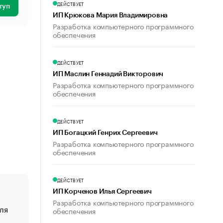
ДЕЙСТВУЕТ
туп
ИП Крюкова Мария Владимировна
Разработка компьютерного программного
обеспечения
ДЕЙСТВУЕТ
ИП Маслин Геннадий Викторович
Разработка компьютерного программного
обеспечения
ДЕЙСТВУЕТ
ИП Богацкий Генрих Сергеевич
Разработка компьютерного программного
обеспечения
ДЕЙСТВУЕТ
ИП Корченов Илья Сергеевич
Разработка компьютерного программного
ля
«От спорта тело стареет иначе». Как живет глава ко
обеспечения
создавшей GTA