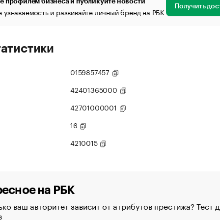
е профилем бизнеса и публикуйте новости
Получить дос
 узнаваемость и развивайте личный бренд на РБК
татистики
0159857457
42401365000
42701000001
16
4210015
есное на РБК
ко ваш авторитет зависит от атрибутов престижа? Тест д
в