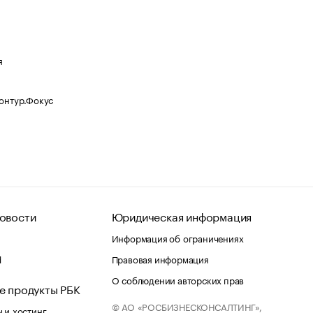
я
Контур.Фокус
овости
Юридическая информация
Информация об ограничениях
d
Правовая информация
О соблюдении авторских прав
е продукты РБК
© АО «РОСБИЗНЕСКОНСАЛТИНГ»,
 и хостинг