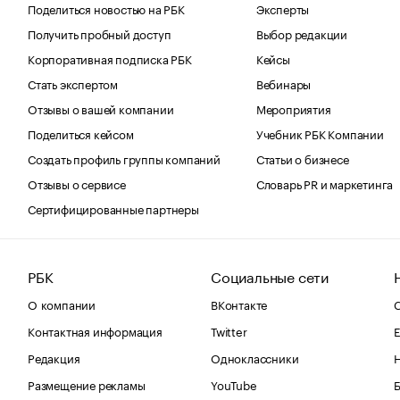
Поделиться новостью на РБК
Эксперты
Получить пробный доступ
Выбор редакции
Корпоративная подписка РБК
Кейсы
Стать экспертом
Вебинары
Отзывы о вашей компании
Мероприятия
Поделиться кейсом
Учебник РБК Компании
Создать профиль группы компаний
Статьи о бизнесе
Отзывы о сервисе
Словарь PR и маркетинга
Сертифицированные партнеры
РБК
Социальные сети
О компании
ВКонтакте
С
Контактная информация
Twitter
Е
Редакция
Одноклассники
Размещение рекламы
YouTube