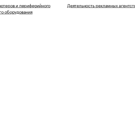
ьютеров и периферийного
Деятельность рекламных агентст
го оборудования