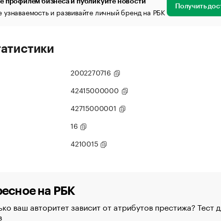
е профилем бизнеса и публикуйте новости
Получить дос
 узнаваемость и развивайте личный бренд на РБК
татистики
2002270716
42415000000
42715000001
16
4210015
есное на РБК
ко ваш авторитет зависит от атрибутов престижа? Тест д
в