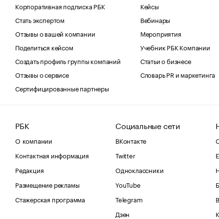
Корпоративная подписка РБК
Кейсы
Стать экспертом
Вебинары
Отзывы о вашей компании
Мероприятия
Поделиться кейсом
Учебник РБК Компании
Создать профиль группы компаний
Статьи о бизнесе
Отзывы о сервисе
Словарь PR и маркетинга
Сертифицированные партнеры
РБК
Социальные сети
О компании
ВКонтакте
С
Контактная информация
Twitter
Е
Редакция
Одноклассники
Размещение рекламы
YouTube
Стажерская программа
Telegram
В
Дзен