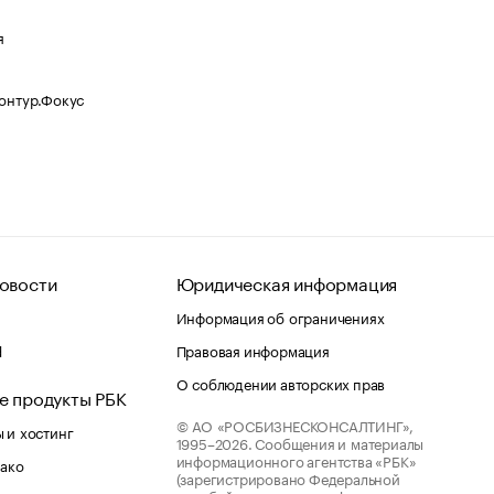
я
Контур.Фокус
овости
Юридическая информация
Информация об ограничениях
d
Правовая информация
О соблюдении авторских прав
е продукты РБК
© АО «РОСБИЗНЕСКОНСАЛТИНГ»,
 и хостинг
1995–2026.
Сообщения и материалы
информационного агентства «РБК»
лако
(зарегистрировано Федеральной