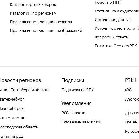
Поиск по ИНН
Каталог торговых марок
Статистика и аудитори
Каталог ИП по регионам
Источники данных
Правила использования сервиса
Источник отчетности 
Правила использования изображений
Вопросы и ответы
Политика Cookies РБК
Новости регионов
Подписки
РБК Н
анкт-Петербург и область
Подписка на РБК
iOS
катеринбург
Androi
Уведомления
Новосибирск
Други
RSS Новости
Башкортостан
Оповещения RBC.ru
Домены
ологодская область
Рег.об
Калининград