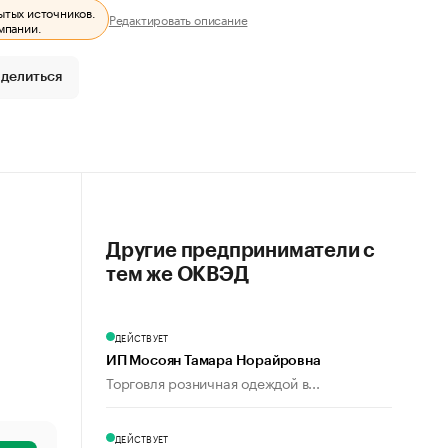
ытых источников.
Редактировать описание
мпании.
делиться
Другие предприниматели с
тем же ОКВЭД
ДЕЙСТВУЕТ
ИП Мосоян Тамара Норайровна
Торговля розничная одеждой в...
ДЕЙСТВУЕТ