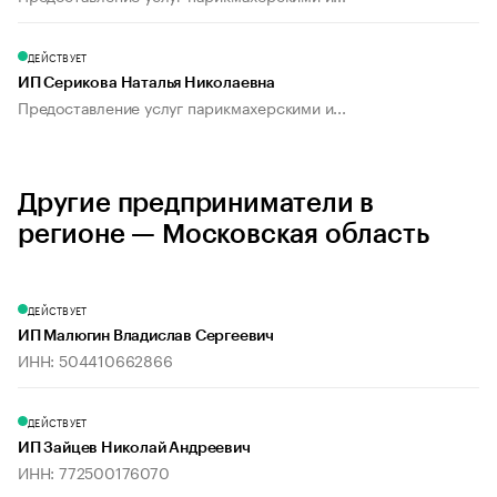
ДЕЙСТВУЕТ
ИП Серикова Наталья Николаевна
Предоставление услуг парикмахерскими и...
Другие предприниматели в
регионе — Московская область
ДЕЙСТВУЕТ
ИП Малюгин Владислав Сергеевич
ИНН: 504410662866
ДЕЙСТВУЕТ
ИП Зайцев Николай Андреевич
ИНН: 772500176070