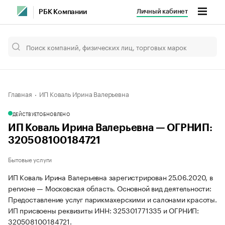
Личный кабинет
РБК Компании
Главная
ИП Коваль Ирина Валерьевна
ДЕЙСТВУЕТ
ОБНОВЛЕНО
ИП Коваль Ирина Валерьевна — ОГРНИП:
320508100184721
Бытовые услуги
ИП Коваль Ирина Валерьевна зарегистрирован 25.06.2020, в
регионе — Московская область. Основной вид деятельности:
Предоставление услуг парикмахерскими и салонами красоты.
ИП присвоены реквизиты ИНН: 325301771335 и ОГРНИП:
320508100184721.