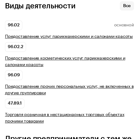
Виды деятельности
Все
96.02
ОСНОВНОЙ
Предоставление услуг парикмахерскими и салонами красоты
96.02.2
Предоставление косметических услуг парикмахерскими и
салонами красоты
96.09
Предоставление прочих персональных услуг, не включенных в
другие группировки
47.89.1
Торговля розничная в нестационарных торговых объектах
прочими товарами
Другие предприниматели с тем же