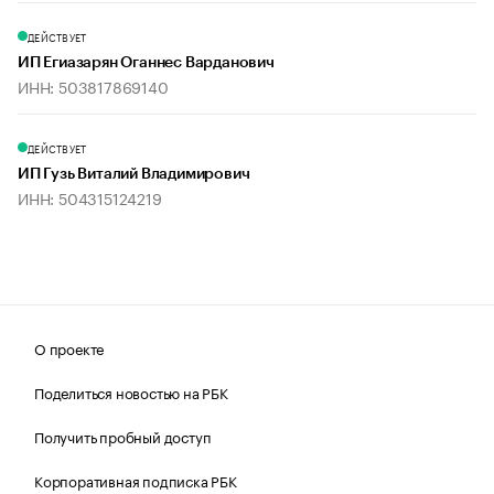
ДЕЙСТВУЕТ
ИП Егиазарян Оганнес Варданович
ИНН: 503817869140
ДЕЙСТВУЕТ
ИП Гузь Виталий Владимирович
ИНН: 504315124219
О проекте
Поделиться новостью на РБК
Получить пробный доступ
Корпоративная подписка РБК