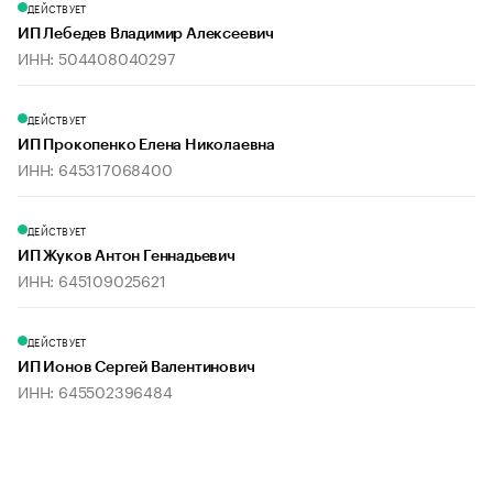
ДЕЙСТВУЕТ
ИП Лебедев Владимир Алексеевич
ИНН: 504408040297
ДЕЙСТВУЕТ
ИП Прокопенко Елена Николаевна
ИНН: 645317068400
ДЕЙСТВУЕТ
ИП Жуков Антон Геннадьевич
ИНН: 645109025621
ДЕЙСТВУЕТ
ИП Ионов Сергей Валентинович
ИНН: 645502396484