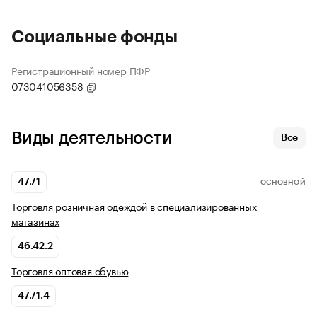
Социальные фонды
Регистрационный номер ПФР
073041056358
Виды деятельности
Все
47.71
ОСНОВНОЙ
Торговля розничная одеждой в специализированных
магазинах
46.42.2
Торговля оптовая обувью
47.71.4