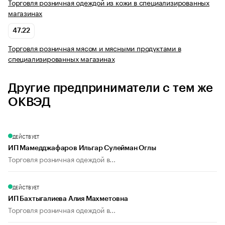
Торговля розничная одеждой из кожи в специализированных
магазинах
47.22
Торговля розничная мясом и мясными продуктами в
специализированных магазинах
Другие предприниматели с тем же
ОКВЭД
ДЕЙСТВУЕТ
ИП Мамедджафаров Ильгар Сулейман Оглы
Торговля розничная одеждой в...
ДЕЙСТВУЕТ
ИП Бахтыгалиева Алия Махметовна
Торговля розничная одеждой в...