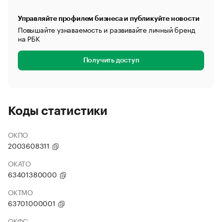
Управляйте профилем бизнеса и публикуйте новости
Повышайте узнаваемость и развивайте личный бренд
на РБК
Получить доступ
Коды статистики
ОКПО
2003608311
ОКАТО
63401380000
ОКТМО
63701000001
ОКФС