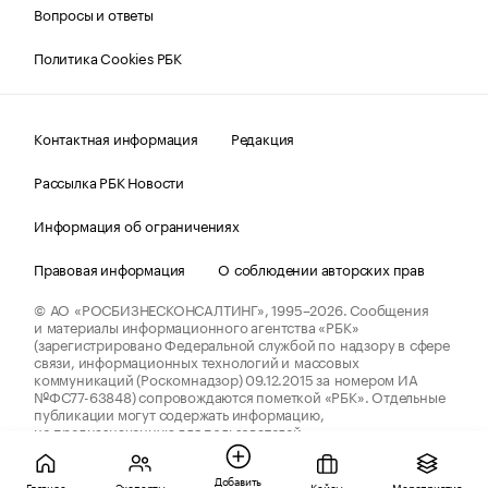
Вопросы и ответы
Политика Cookies РБК
Контактная информация
Редакция
Рассылка РБК Новости
Информация об ограничениях
Правовая информация
О соблюдении авторских прав
© АО «РОСБИЗНЕСКОНСАЛТИНГ»,
1995–2026.
Сообщения
и материалы информационного агентства «РБК»
(зарегистрировано Федеральной службой по надзору в сфере
связи, информационных технологий и массовых
коммуникаций (Роскомнадзор) 09.12.2015 за номером ИА
№ФС77-63848) сопровождаются пометкой «РБК». Отдельные
публикации могут содержать информацию,
не предназначенную для пользователей
до 18 лет.
companycardsfeedback@rbc.ru
Добавить
Главное
Эксперты
Кейсы
Мероприятия