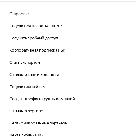
О проекте
Поделиться новостью на РБК
Получить пробный доступ
Корпоративная подписка РБК
Стать экспертом
Отзывы о вашей компании
Поделиться кейсом
Создать профиль группы компаний
Отзывы о сервисе
Сертифицированные партнеры
Лента публикаций