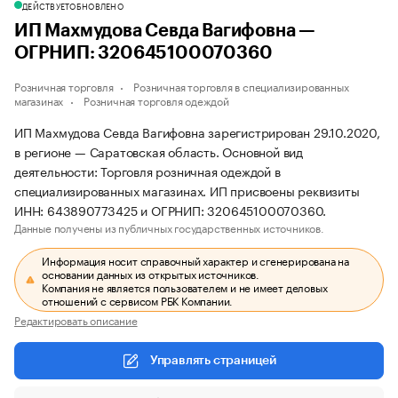
ДЕЙСТВУЕТ
ОБНОВЛЕНО
ИП Махмудова Севда Вагифовна —
ОГРНИП: 320645100070360
Розничная торговля
Розничная торговля в специализированных
магазинах
Розничная торговля одеждой
ИП Махмудова Севда Вагифовна зарегистрирован 29.10.2020,
в регионе — Саратовская область. Основной вид
деятельности: Торговля розничная одеждой в
специализированных магазинах. ИП присвоены реквизиты
ИНН: 643890773425 и ОГРНИП: 320645100070360.
Данные получены из публичных государственных источников.
Информация носит справочный характер и сгенерирована на
основании данных из открытых источников.
Компания не является пользователем и не имеет деловых
отношений с сервисом РБК Компании.
Редактировать описание
Управлять страницей