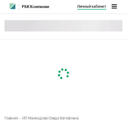
Личный кабинет
РБК Компании
Главная
ИП Махмудова Севда Вагифовна