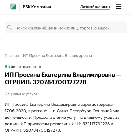
Личный кабинет
РБК Компании
Главная
ИП Просина Екатерина Владимировна
ДЕЙСТВУЕТ
ОБНОВЛЕНО
ИП Просина Екатерина Владимировна —
ОГРНИП: 320784700127278
Социальные услуги
ИП Просина Екатерина Владимировна зарегистрирован
17.06.2020, в регионе — г. Санкт-Петербург. Основной вид
деятельности: Предоставление услуг по дневному уходу за
детьми. ИП присвоены реквизиты ИНН: 532117732228 и
ОГРНИП: 320784700127278.