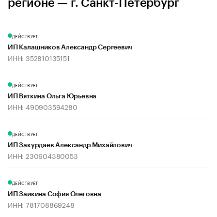
регионе — г. Санкт-Петербург
ДЕЙСТВУЕТ
ИП Калашников Александр Сергеевич
ИНН: 352810135151
ДЕЙСТВУЕТ
ИП Вяткина Ольга Юрьевна
ИНН: 490903594280
ДЕЙСТВУЕТ
ИП Закурдаев Александр Михайлович
ИНН: 230604380053
ДЕЙСТВУЕТ
ИП Заикина София Олеговна
ИНН: 781708869248