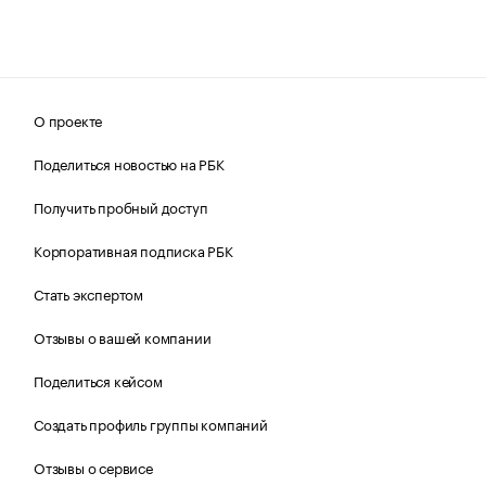
О проекте
Поделиться новостью на РБК
Получить пробный доступ
Корпоративная подписка РБК
Стать экспертом
Отзывы о вашей компании
Поделиться кейсом
Создать профиль группы компаний
Отзывы о сервисе