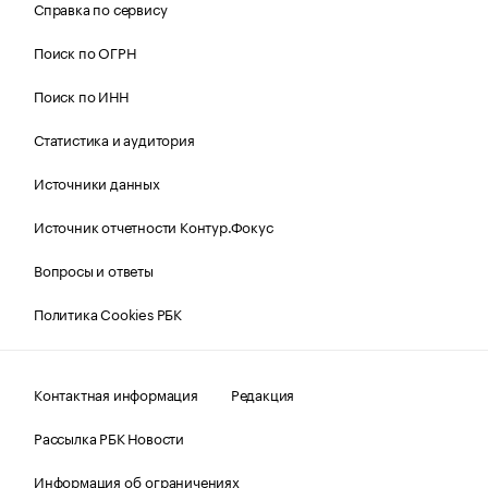
Справка по сервису
Поиск по ОГРН
Поиск по ИНН
Статистика и аудитория
Источники данных
Источник отчетности Контур.Фокус
Вопросы и ответы
Политика Cookies РБК
Контактная информация
Редакция
Рассылка РБК Новости
Информация об ограничениях