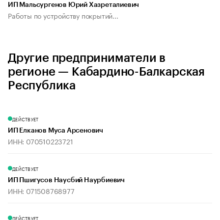
ИП Мальсургенов Юрий Хазреталиевич
Работы по устройству покрытий...
Другие предприниматели в
регионе — Кабардино-Балкарская
Республика
ДЕЙСТВУЕТ
ИП Елканов Муса Арсенович
ИНН: 070510223721
ДЕЙСТВУЕТ
ИП Пшигусов Наусбий Наурбиевич
ИНН: 071508768977
ДЕЙСТВУЕТ