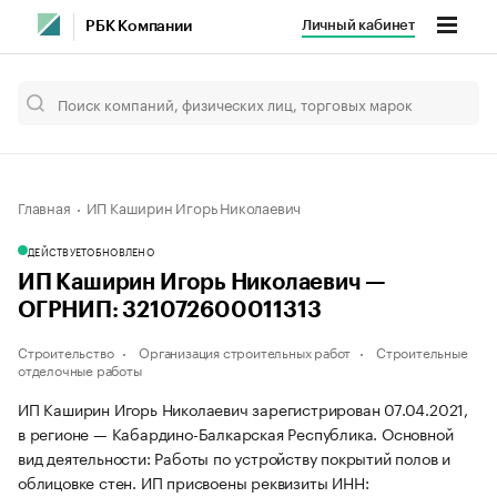
Личный кабинет
РБК Компании
Главная
ИП Каширин Игорь Николаевич
ДЕЙСТВУЕТ
ОБНОВЛЕНО
ИП Каширин Игорь Николаевич —
ОГРНИП: 321072600011313
Строительство
Организация строительных работ
Строительные
отделочные работы
ИП Каширин Игорь Николаевич зарегистрирован 07.04.2021,
в регионе — Кабардино-Балкарская Республика. Основной
вид деятельности: Работы по устройству покрытий полов и
облицовке стен. ИП присвоены реквизиты ИНН: