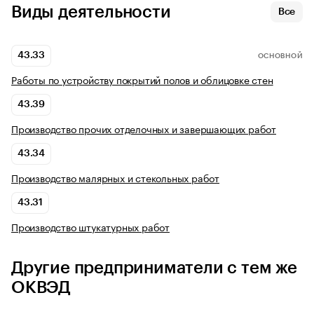
Виды деятельности
Все
43.33
ОСНОВНОЙ
Работы по устройству покрытий полов и облицовке стен
43.39
Производство прочих отделочных и завершающих работ
43.34
Производство малярных и стекольных работ
43.31
Производство штукатурных работ
Другие предприниматели с тем же
ОКВЭД