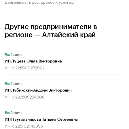
Деятельность ресторанов и услуги...
Другие предприниматели в
регионе — Алтайский край
ДЕЙСТВУЕТ
ИП Луцева Ольга Викторовна
ИНН: 228900272962
ДЕЙСТВУЕТ
ИП Лубинский Андрей Викторович
ИНН: 222509224608
ДЕЙСТВУЕТ
ИП Наугольникова Татьяна Сергеевна
ИНН: 225102149695