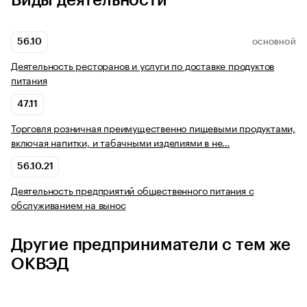
Виды деятельности
56.10
ОСНОВНОЙ
Деятельность ресторанов и услуги по доставке продуктов
питания
47.11
Торговля розничная преимущественно пищевыми продуктами,
включая напитки, и табачными изделиями в не…
56.10.21
Деятельность предприятий общественного питания с
обслуживанием на вынос
Другие предприниматели с тем же
ОКВЭД