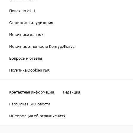
Поиск по ИНН
Статистика и аудитория
Источники данных
Источник отчетности Контур.Фокус
Вопросы и ответы
Политика Cookies РБК
Контактная информация
Редакция
Рассылка РБК Новости
Информация об ограничениях
Правовая информация
О соблюдении авторских прав