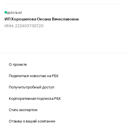
ДЕЙСТВУЕТ
ИП Хорошилова Оксана Вячеславовна
ИНН: 222405730720
О проекте
Поделиться новостью на РБК
Получить пробный доступ
Корпоративная подписка РБК
Стать экспертом
Отзывы о вашей компании