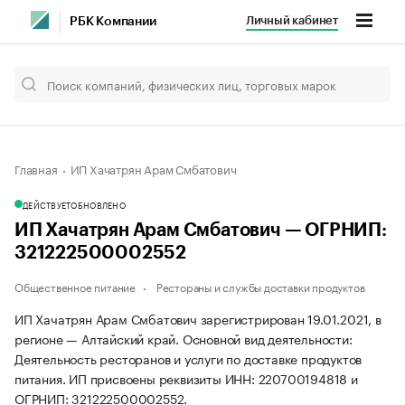
Личный кабинет
РБК Компании
Главная
ИП Хачатрян Арам Смбатович
ДЕЙСТВУЕТ
ОБНОВЛЕНО
ИП Хачатрян Арам Смбатович — ОГРНИП:
321222500002552
Общественное питание
Рестораны и службы доставки продуктов
ИП Хачатрян Арам Смбатович зарегистрирован 19.01.2021, в
регионе — Алтайский край. Основной вид деятельности:
Деятельность ресторанов и услуги по доставке продуктов
питания. ИП присвоены реквизиты ИНН: 220700194818 и
ОГРНИП: 321222500002552.