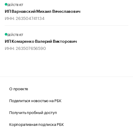
ДЕЙСТВУЕТ
ИП Варнавский Михаил Вячеславович
ИНН: 263504741134
ДЕЙСТВУЕТ
ИП Комаренко Валерий Викторович
ИНН: 263507656590
О проекте
Поделиться новостью на РБК
Получить пробный доступ
Корпоративная подписка РБК