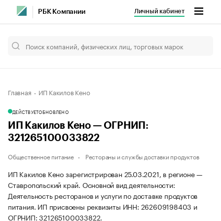
Личный кабинет
РБК Компании
Главная
ИП Какилов Кено
ДЕЙСТВУЕТ
ОБНОВЛЕНО
ИП Какилов Кено — ОГРНИП:
321265100033822
Общественное питание
Рестораны и службы доставки продуктов
ИП Какилов Кено зарегистрирован 25.03.2021, в регионе —
Ставропольский край. Основной вид деятельности:
Деятельность ресторанов и услуги по доставке продуктов
питания. ИП присвоены реквизиты ИНН: 262609198403 и
ОГРНИП: 321265100033822.