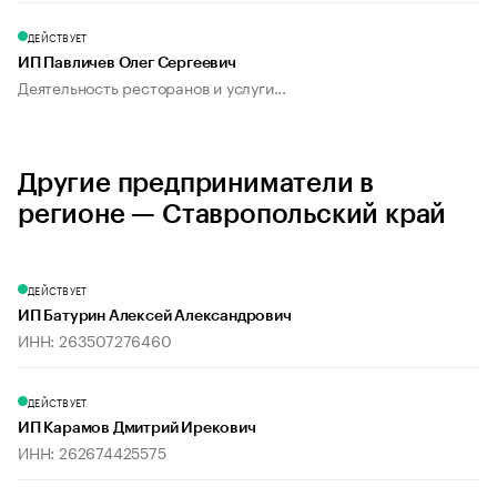
ДЕЙСТВУЕТ
ИП Павличев Олег Сергеевич
Деятельность ресторанов и услуги...
Другие предприниматели в
регионе — Ставропольский край
ДЕЙСТВУЕТ
ИП Батурин Алексей Александрович
ИНН: 263507276460
ДЕЙСТВУЕТ
ИП Карамов Дмитрий Ирекович
ИНН: 262674425575