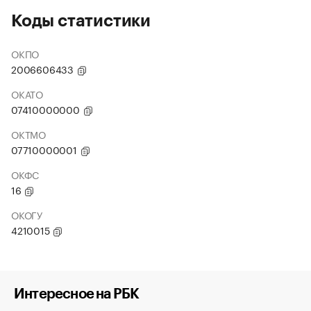
Коды статистики
ОКПО
2006606433
ОКАТО
07410000000
ОКТМО
07710000001
ОКФС
16
ОКОГУ
4210015
Интересное на РБК