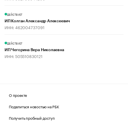
ДЕЙСТВУЕТ
ИП Колган Александр Алексеевич
ИНН: 462004737091
ДЕЙСТВУЕТ
ИП Чегорина Вера Николаевна
ИНН: 505510830121
О проекте
Поделиться новостью на РБК
Получить пробный доступ