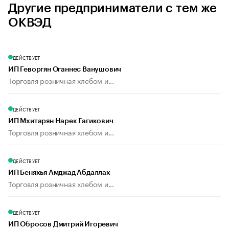
Другие предприниматели с тем же
ОКВЭД
ДЕЙСТВУЕТ
ИП Геворгян Оганнес Ванушович
Торговля розничная хлебом и...
ДЕЙСТВУЕТ
ИП Мхитарян Нарек Гагикович
Торговля розничная хлебом и...
ДЕЙСТВУЕТ
ИП Беняхья Амджад Абдаллах
Торговля розничная хлебом и...
ДЕЙСТВУЕТ
ИП Обросов Дмитрий Игоревич