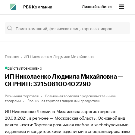
Личный кабинет
РБК Компании
Главная
ИП Николаенко Людмила Михайловна
ДЕЙСТВУЕТ
ОБНОВЛЕНО
ИП Николаенко Людмила Михайловна —
ОГРНИП: 321508100402290
Розничная торговля
Розничная торговля продовольственными
товарами
Розничная торговля пищевыми продуктами
ИП Николаенко Людмила Михайловна зарегистрирован
20.08.2021, в регионе — Московская область. Основной вид
деятельности: Торговля розничная хлебом и хлебобулочными
изделиями и кондитерскими изделиями в специализированных