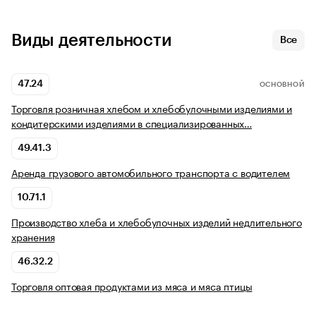
Виды деятельности
Все
47.24
ОСНОВНОЙ
Торговля розничная хлебом и хлебобулочными изделиями и
кондитерскими изделиями в специализированных…
49.41.3
Аренда грузового автомобильного транспорта с водителем
10.71.1
Производство хлеба и хлебобулочных изделий недлительного
хранения
46.32.2
Торговля оптовая продуктами из мяса и мяса птицы