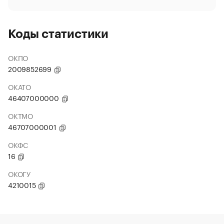
Коды статистики
ОКПО
2009852699
ОКАТО
46407000000
ОКТМО
46707000001
ОКФС
16
ОКОГУ
4210015