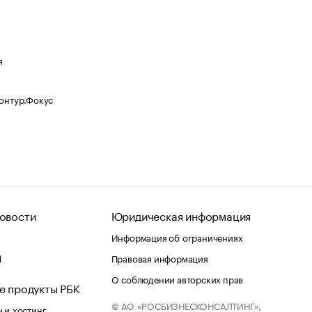
я
Контур.Фокус
овости
Юридическая информация
Информация об ограничениях
d
Правовая информация
О соблюдении авторских прав
е продукты РБК
© АО «РОСБИЗНЕСКОНСАЛТИНГ»,
 и хостинг