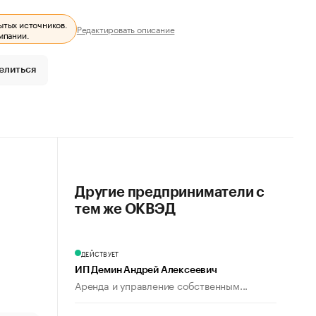
ытых источников.
Редактировать описание
мпании.
елиться
Другие предприниматели с
тем же ОКВЭД
ДЕЙСТВУЕТ
ИП Демин Андрей Алексеевич
Аренда и управление собственным...