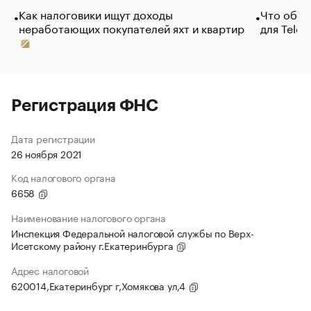
Как налоговики ищут доходы
Что обви
неработающих покупателей яхт и квартир
для Tele
Регистрация ФНС
Дата регистрации
26 ноября 2021
Код налогового органа
6658
Наименование налогового органа
Инспекция Федеральной налоговой службы по Верх-
Исетскому району г.Екатеринбурга
Адрес налоговой
620014,Екатеринбург г,Хомякова ул,4