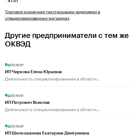
47.51
Торговля розничная текстильными изделиями в
специализированных магазинах
Другие предприниматели с тем же
ОКВЭД
ДЕЙСТВУЕТ
ИП Чиркова Елена Юрьевна
Деятельность специализированная в области...
ДЕЙСТВУЕТ
ИП Петрович Воислав
Деятельность специализированная в области...
ДЕЙСТВУЕТ
ИП Шелкошвеева Екатерина Дмитриевна