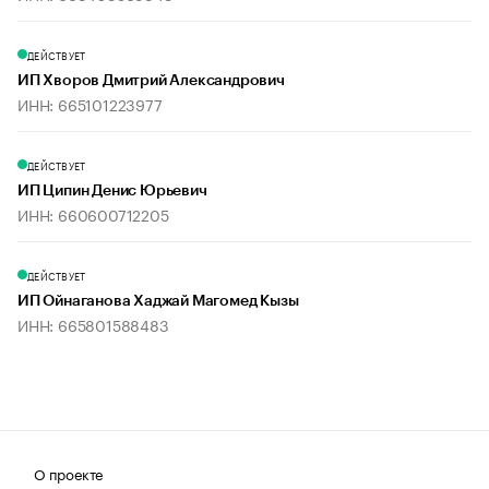
ДЕЙСТВУЕТ
ИП Хворов Дмитрий Александрович
ИНН: 665101223977
ДЕЙСТВУЕТ
ИП Ципин Денис Юрьевич
ИНН: 660600712205
ДЕЙСТВУЕТ
ИП Ойнаганова Хаджай Магомед Кызы
ИНН: 665801588483
О проекте