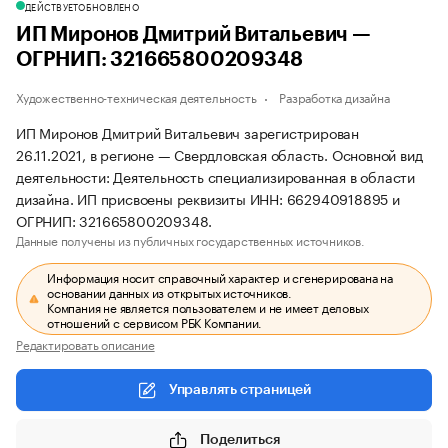
ДЕЙСТВУЕТ
ОБНОВЛЕНО
ИП Миронов Дмитрий Витальевич —
ОГРНИП: 321665800209348
Художественно-техническая деятельность
Разработка дизайна
ИП Миронов Дмитрий Витальевич зарегистрирован
26.11.2021, в регионе — Свердловская область. Основной вид
деятельности: Деятельность специализированная в области
дизайна. ИП присвоены реквизиты ИНН: 662940918895 и
ОГРНИП: 321665800209348.
Данные получены из публичных государственных источников.
Информация носит справочный характер и сгенерирована на
основании данных из открытых источников.
Компания не является пользователем и не имеет деловых
отношений с сервисом РБК Компании.
Редактировать описание
Управлять страницей
Поделиться