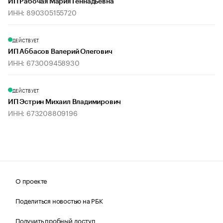
ИП Рабочая Мария Геннадьевна
ИНН: 890305155720
ДЕЙСТВУЕТ
ИП Аббасов Валерий Олегович
ИНН: 673009458930
ДЕЙСТВУЕТ
ИП Эстрин Михаил Владимирович
ИНН: 673208809196
О проекте
Поделиться новостью на РБК
Получить пробный доступ