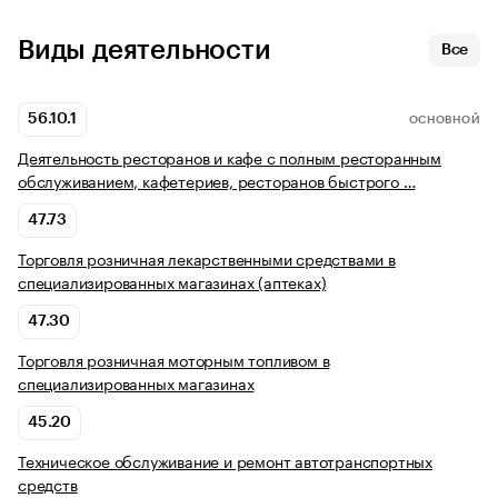
Виды деятельности
Все
56.10.1
ОСНОВНОЙ
Деятельность ресторанов и кафе с полным ресторанным
обслуживанием, кафетериев, ресторанов быстрого …
47.73
Торговля розничная лекарственными средствами в
специализированных магазинах (аптеках)
47.30
Торговля розничная моторным топливом в
специализированных магазинах
45.20
Техническое обслуживание и ремонт автотранспортных
средств