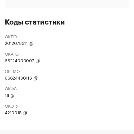
Коды статистики
ОКПО
2012078311
ОКАТО
66224000007
ОКТМО
66624430116
ОКФС
16
ОКОГУ
4210015