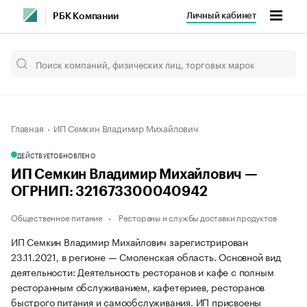
Личный кабинет
РБК Компании
Главная
ИП Семкин Владимир Михайлович
ДЕЙСТВУЕТ
ОБНОВЛЕНО
ИП Семкин Владимир Михайлович —
ОГРНИП: 321673300040942
Общественное питание
Рестораны и службы доставки продуктов
ИП Семкин Владимир Михайлович зарегистрирован
23.11.2021, в регионе — Смоленская область. Основной вид
деятельности: Деятельность ресторанов и кафе с полным
ресторанным обслуживанием, кафетериев, ресторанов
быстрого питания и самообслуживания. ИП присвоены