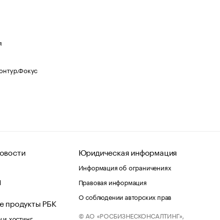
я
Контур.Фокус
овости
Юридическая информация
Информация об ограничениях
d
Правовая информация
О соблюдении авторских прав
е продукты РБК
© АО «РОСБИЗНЕСКОНСАЛТИНГ»,
 и хостинг