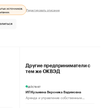
ытых источников.
Редактировать описание
мпании.
елиться
Другие предприниматели с
тем же ОКВЭД
ДЕЙСТВУЕТ
ИП Кузьмина Вероника Вадимовна
Аренда и управление собственным...