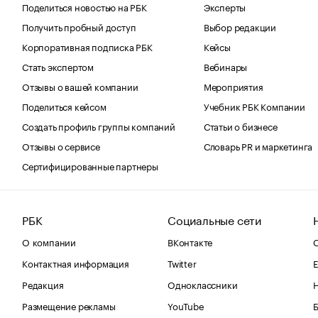
Поделиться новостью на РБК
Эксперты
Получить пробный доступ
Выбор редакции
Корпоративная подписка РБК
Кейсы
Стать экспертом
Вебинары
Отзывы о вашей компании
Мероприятия
Поделиться кейсом
Учебник РБК Компании
Создать профиль группы компаний
Статьи о бизнесе
Отзывы о сервисе
Словарь PR и маркетинга
Сертифицированные партнеры
РБК
Социальные сети
О компании
ВКонтакте
С
Контактная информация
Twitter
Е
Редакция
Одноклассники
Размещение рекламы
YouTube