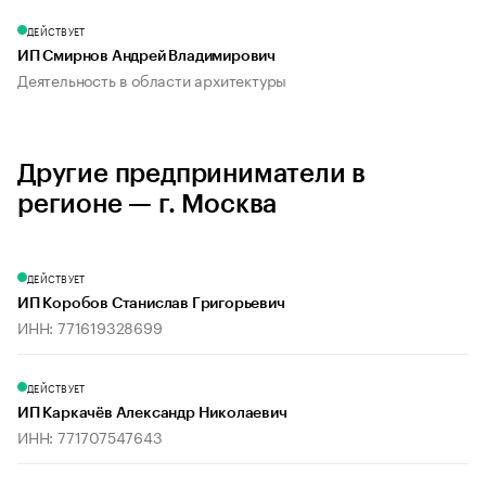
ДЕЙСТВУЕТ
ИП Смирнов Андрей Владимирович
Деятельность в области архитектуры
Другие предприниматели в
регионе — г. Москва
ДЕЙСТВУЕТ
ИП Коробов Станислав Григорьевич
ИНН: 771619328699
ДЕЙСТВУЕТ
ИП Каркачёв Александр Николаевич
ИНН: 771707547643