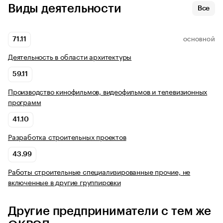
Виды деятельности
Все
71.11
ОСНОВНОЙ
Деятельность в области архитектуры
59.11
Производство кинофильмов, видеофильмов и телевизионных
программ
41.10
Разработка строительных проектов
43.99
Работы строительные специализированные прочие, не
включенные в другие группировки
Другие предприниматели с тем же