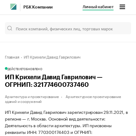
Личный кабинет
РБК Компании
Главная
ИП Крихели Давид Гаврилович
ДЕЙСТВУЕТ
ОБНОВЛЕНО
ИП Крихели Давид Гаврилович —
ОГРНИП: 321774600737460
Архитектура и проектирование
Архитектурное проектирование
зданий и сооружений
ИП Крихели Давид Гаврилович зарегистрирован 29.11.2021, в
регионе — г. Москва. Основной вид деятельности:
Деятельность в области архитектуры. ИП присвоены
реквизиты ИНН: 770300174403 и ОГРНИП: