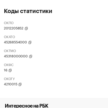
Коды статистики
ОКПО
2012205852
ОКАТО
45268554000
ОКТМО
45318000000
ОКФС
16
ОКОГУ
4210015
Интересное на РБК