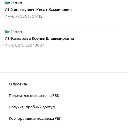
ДЕЙСТВУЕТ
ИП Зиннятуллин Ринат Хамзинович
ИНН: 770301701412
ДЕЙСТВУЕТ
ИП Комарова Ксения Владимировна
ИНН: 861002643834
О проекте
Поделиться новостью на РБК
Получить пробный доступ
Корпоративная подписка РБК