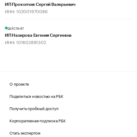
ИП Прокопчик Сергей Валерьевич
ИНН: 102001970086
ДЕЙСТВУЕТ
ИП Назирова Евгения Сергеевна
ИНН: 101602891302
О проекте
Поделиться новостью на РБК
Получить пробный доступ
Корпоративная подписка РБК
Стать экспертом