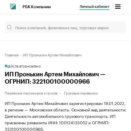
Личный кабинет
РБК Компании
Главная
ИП Пронькин Артем Михайлович
ДЕЙСТВУЕТ
ОБНОВЛЕНО
ИП Пронькин Артем Михайлович —
ОГРНИП: 322100100000966
Перевозка пассажиров и грузов
Грузовые перевозки
ИП Пронькин Артем Михайлович зарегистрирован 18.01.2022,
в регионе — Московская область. Основной вид деятельности:
Деятельность автомобильного грузового транспорта. ИП
присвоены реквизиты ИНН: 100124133052 и ОГРНИП:
322100100000966.