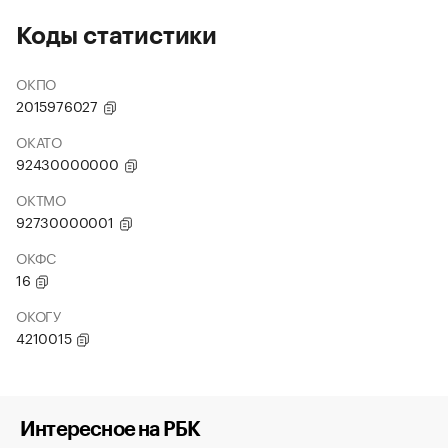
Коды статистики
ОКПО
2015976027
ОКАТО
92430000000
ОКТМО
92730000001
ОКФС
16
ОКОГУ
4210015
Интересное на РБК