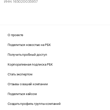
ИНН: 165020035957
О проекте
Поделиться новостью на РБК
Получить пробный доступ
Корпоративная подписка РБК
Стать экспертом
Отзывы о вашей компании
Поделиться кейсом
Создать профиль группы компаний