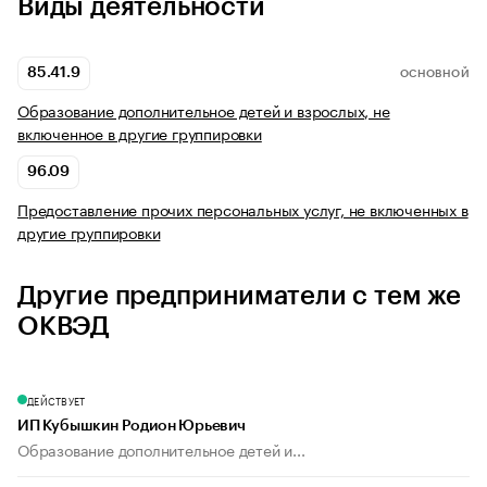
Виды деятельности
85.41.9
ОСНОВНОЙ
Образование дополнительное детей и взрослых, не
включенное в другие группировки
96.09
Предоставление прочих персональных услуг, не включенных в
другие группировки
Другие предприниматели с тем же
ОКВЭД
ДЕЙСТВУЕТ
ИП Кубышкин Родион Юрьевич
Образование дополнительное детей и...