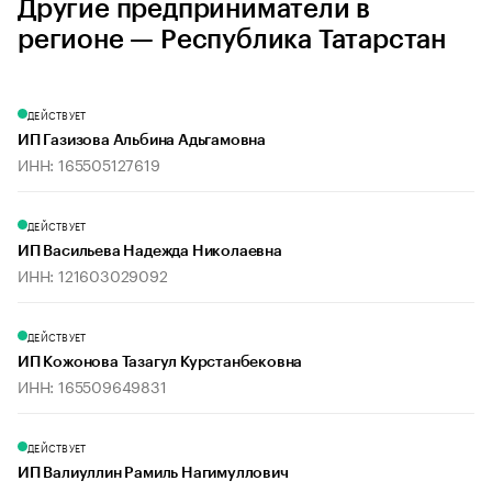
Другие предприниматели в
регионе — Республика Татарстан
ДЕЙСТВУЕТ
ИП Газизова Альбина Адьгамовна
ИНН: 165505127619
ДЕЙСТВУЕТ
ИП Васильева Надежда Николаевна
ИНН: 121603029092
ДЕЙСТВУЕТ
ИП Кожонова Тазагул Курстанбековна
ИНН: 165509649831
ДЕЙСТВУЕТ
ИП Валиуллин Рамиль Нагимуллович