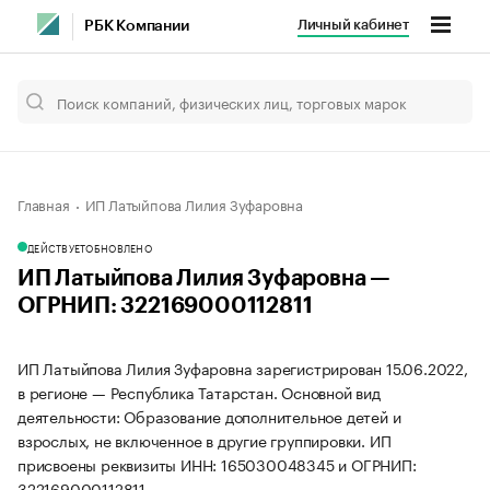
Личный кабинет
РБК Компании
Главная
ИП Латыйпова Лилия Зуфаровна
ДЕЙСТВУЕТ
ОБНОВЛЕНО
ИП Латыйпова Лилия Зуфаровна —
ОГРНИП: 322169000112811
ИП Латыйпова Лилия Зуфаровна зарегистрирован 15.06.2022,
в регионе — Республика Татарстан. Основной вид
деятельности: Образование дополнительное детей и
взрослых, не включенное в другие группировки. ИП
присвоены реквизиты ИНН: 165030048345 и ОГРНИП:
322169000112811.