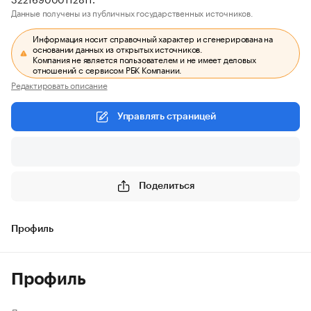
Данные получены из публичных государственных источников.
Информация носит справочный характер и сгенерирована на
основании данных из открытых источников.
Компания не является пользователем и не имеет деловых
отношений с сервисом РБК Компании.
Редактировать описание
Управлять страницей
Поделиться
Профиль
Профиль