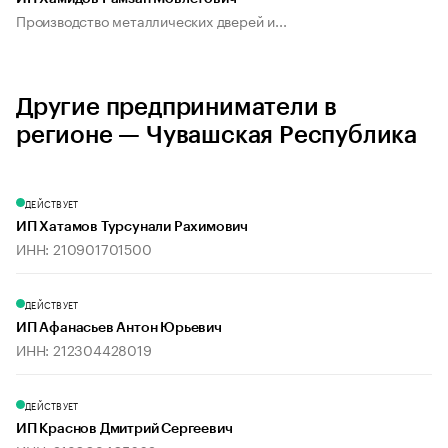
Производство металлических дверей и...
Другие предприниматели в
регионе — Чувашская Республика
ДЕЙСТВУЕТ
ИП Хатамов Турсунали Рахимович
ИНН: 210901701500
ДЕЙСТВУЕТ
ИП Афанасьев Антон Юрьевич
ИНН: 212304428019
ДЕЙСТВУЕТ
ИП Краснов Дмитрий Сергеевич