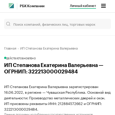
Личный кабинет
РБК Компании
Главная
ИП Степанова Екатерина Валерьевна
ДЕЙСТВУЕТ
ОБНОВЛЕНО
ИП Степанова Екатерина Валерьевна —
ОГРНИП: 322213000029484
ИП Степанова Екатерина Валерьевна зарегистрирован
16.06.2022, в регионе — Чувашская Республика. Основной вид
деятельности: Производство металлических дверей и окон.
ИП присвоены реквизиты ИНН: 212884572662 и ОГРНИП:
322213000029484.
Данные получены из публичных государственных источников.