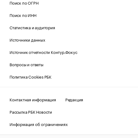
Поиск по ОГРН
Поиск по ИНН
Статистика и аудитория
Источники данных
Источник отчетности Контур.Фокус
Вопросы и ответы
Политика Cookies РБК
Контактная информация
Редакция
Рассылка РБК Новости
Информация об ограничениях
Правовая информация
О соблюдении авторских прав