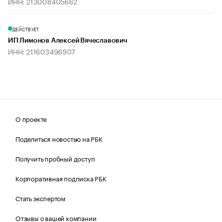
ИНН: 213008405662
ДЕЙСТВУЕТ
ИП Лимонов Алексей Вячеславович
ИНН: 211603496907
О проекте
Поделиться новостью на РБК
Получить пробный доступ
Корпоративная подписка РБК
Стать экспертом
Отзывы о вашей компании