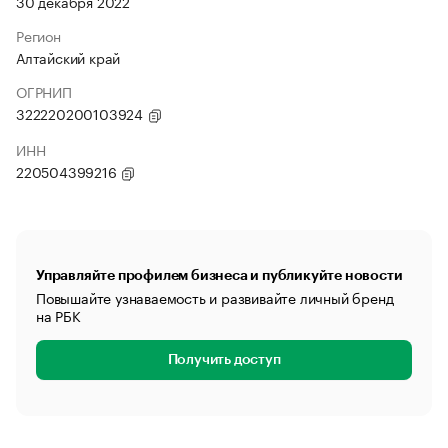
30 декабря 2022
Регион
Алтайский край
ОГРНИП
322220200103924
ИНН
220504399216
Управляйте профилем бизнеса и публикуйте новости
Повышайте узнаваемость и развивайте личный бренд
на РБК
Получить доступ