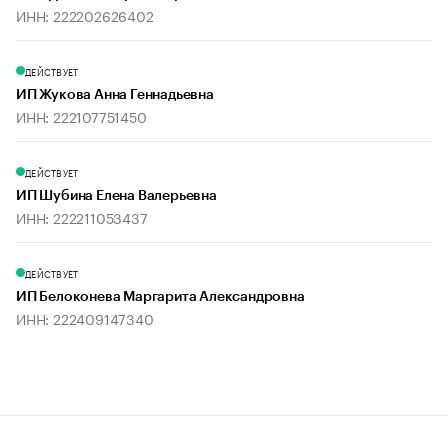
ИНН: 222202626402
ДЕЙСТВУЕТ
ИП Жукова Анна Геннадьевна
ИНН: 222107751450
ДЕЙСТВУЕТ
ИП Шубина Елена Валерьевна
ИНН: 222211053437
ДЕЙСТВУЕТ
ИП Белоконева Маргарита Александровна
ИНН: 222409147340