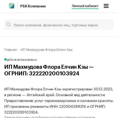
Личный кабинет
РБК Компании
Главная
ИП Махмудова Флора Елчин Кзы
ДЕЙСТВУЕТ
ОБНОВЛЕНО
ИП Махмудова Флора Елчин Кзы —
ОГРНИП: 322220200103924
ИП Махмудова Флора Елчин Кзы зарегистрирован 30.12.2022,
в регионе — Алтайский край. Основной вид деятельности:
Предоставление услуг парикмахерскими и салонами красоты.
ИП присвоены реквизиты ИНН: 220504399216 и ОГРНИП:
322220200103924.
Данные получены из публичных государственных источников.