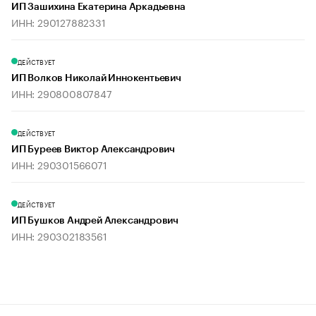
ИП Зашихина Екатерина Аркадьевна
ИНН: 290127882331
ДЕЙСТВУЕТ
ИП Волков Николай Иннокентьевич
ИНН: 290800807847
ДЕЙСТВУЕТ
ИП Буреев Виктор Александрович
ИНН: 290301566071
ДЕЙСТВУЕТ
ИП Бушков Андрей Александрович
ИНН: 290302183561