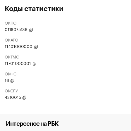
Коды статистики
ОКПО
0118075136
ОКАТО
11401000000
ОКТМО
11701000001
ОКФС
16
ОКОГУ
4210015
Интересное на РБК