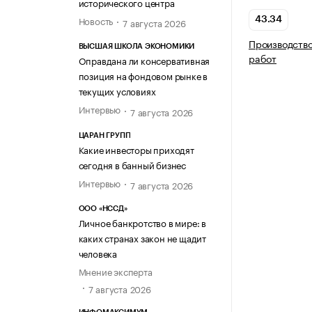
исторического центра
Новость
43.34
7 августа 2026
Производство
ВЫСШАЯ ШКОЛА ЭКОНОМИКИ
работ
Оправдана ли консервативная
позиция на фондовом рынке в
текущих условиях
Интервью
7 августа 2026
ЦАРАН ГРУПП
Какие инвесторы приходят
сегодня в банный бизнес
Интервью
7 августа 2026
ООО «НССД»
Личное банкротство в мире: в
каких странах закон не щадит
человека
Мнение эксперта
7 августа 2026