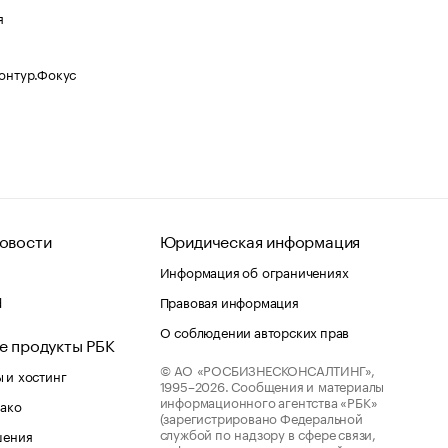
я
Контур.Фокус
овости
Юридическая информация
Информация об ограничениях
d
Правовая информация
О соблюдении авторских прав
е продукты РБК
© АО «РОСБИЗНЕСКОНСАЛТИНГ»,
 и хостинг
1995–2026.
Сообщения и материалы
информационного агентства «РБК»
лако
(зарегистрировано Федеральной
службой по надзору в сфере связи,
шения