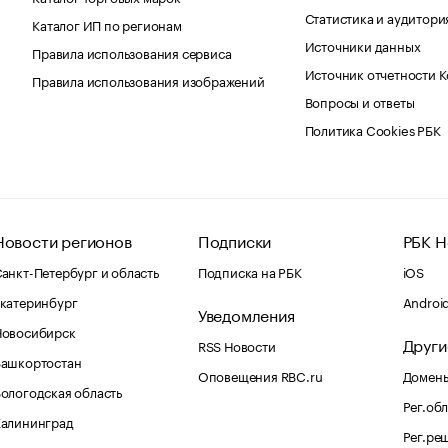
Статистика и аудитори
Каталог ИП по регионам
Источники данных
Правила использования сервиса
Источник отчетности 
Правила использования изображений
Вопросы и ответы
Политика Cookies РБК
Новости регионов
Подписки
РБК Н
анкт-Петербург и область
Подписка на РБК
iOS
катеринбург
Androi
Уведомления
Новосибирск
Други
RSS Новости
Башкортостан
Оповещения RBC.ru
Домены
ологодская область
Рег.об
Калининград
Рег.ре