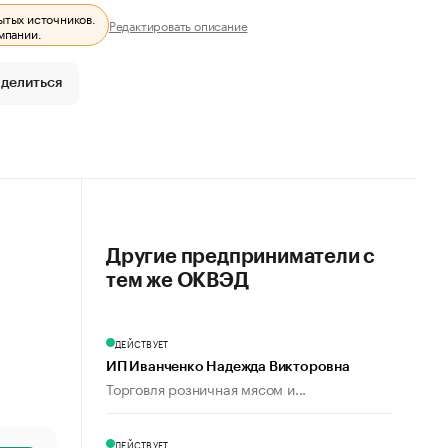
ытых источников.
Редактировать описание
мпании.
делиться
Другие предприниматели с
тем же ОКВЭД
ДЕЙСТВУЕТ
ИП Иванченко Надежда Викторовна
Торговля розничная мясом и...
ДЕЙСТВУЕТ