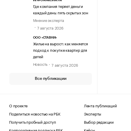
ИНФОМАКСИМУМ
Где компания теряет деньги
каждый день: пять скрытых зон
Мнение эксперта
7 августа 2026
ООО «СТАВНИ»
Жилье на вырост: как меняется
подход к покупке квартир для
детей
Новость
7 августа 2026
Все публикации
О проекте
Лента публикаций
Поделиться новостью на РБК
Эксперты
Получить пробный доступ
Выбор редакции
Корпоративная подписка РБК
Кейсы