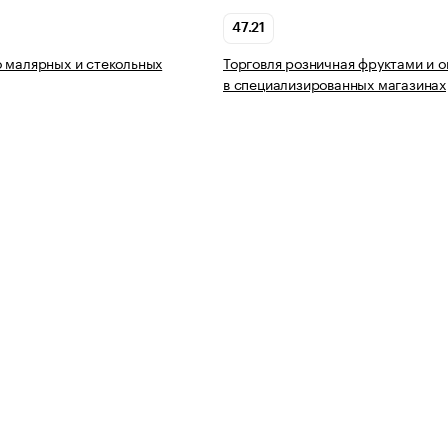
47.21
 малярных и стекольных
Торговля розничная фруктами и 
в специализированных магазинах