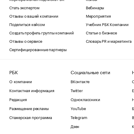
Стать экспертом
Вебинары
Отзывы о вашей компании
Мероприятия
Поделиться кейсом
Учебник РБК Компании
Создать профиль группы компаний
Статьи о бизнесе
Отзывы о сервисе
Словарь PR и маркетинга
Сертифицированные партнеры
РБК
Социальные сети
О компании
ВКонтакте
С
Контактная информация
Twitter
Е
Редакция
Одноклассники
Размещение рекламы
YouTube
Стажерская программа
Telegram
В
Дзен