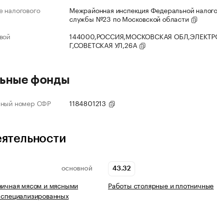
 налогового
Межрайонная инспекция Федеральной налог
службы №23 по Московской области
вой
144000,РОССИЯ,МОСКОВСКАЯ ОБЛ,ЭЛЕКТР
Г,СОВЕТСКАЯ УЛ,26А
ьные фонды
нный номер СФР
1184801213
еятельности
43.32
ОСНОВНОЙ
ничная мясом и мясными
Работы столярные и плотничные
 специализированных