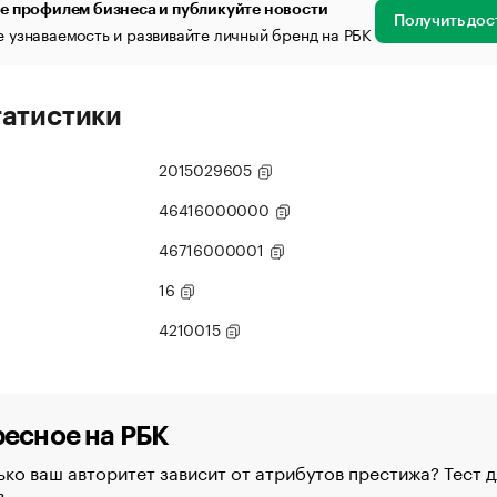
е профилем бизнеса и публикуйте новости
Получить дос
 узнаваемость и развивайте личный бренд на РБК
татистики
2015029605
46416000000
46716000001
16
4210015
есное на РБК
ко ваш авторитет зависит от атрибутов престижа? Тест д
в