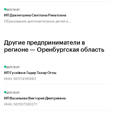
ДЕЙСТВУЕТ
ИП Давлетшина Светлана Ринатовна
Образование дополнительное детей и...
Другие предприниматели в
регионе — Оренбургская область
ДЕЙСТВУЕТ
ИП Гусейнов Гадир Тахир Оглы
ИНН: 561114181883
ДЕЙСТВУЕТ
ИП Васильева Виктория Дмитриевна
ИНН: 561507260271