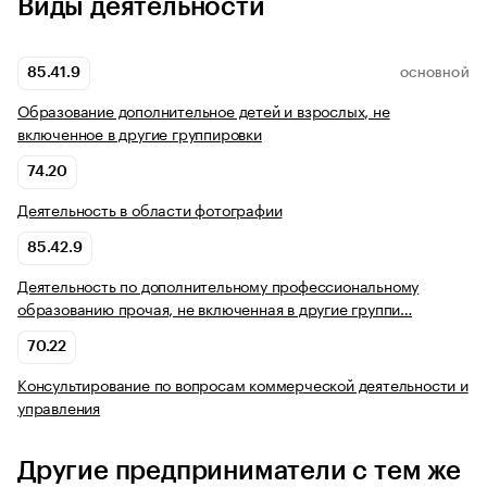
Виды деятельности
85.41.9
ОСНОВНОЙ
Образование дополнительное детей и взрослых, не
включенное в другие группировки
74.20
Деятельность в области фотографии
85.42.9
Деятельность по дополнительному профессиональному
образованию прочая, не включенная в другие группи…
70.22
Консультирование по вопросам коммерческой деятельности и
управления
Другие предприниматели с тем же