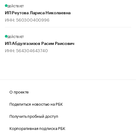
ДЕЙСТВУЕТ
ИП Реутова Лариса Николаевна
ИНН: 560300400996
ДЕЙСТВУЕТ
ИП Абдулгазизов Расим Раисович
ИНН: 564304643740
О проекте
Поделиться новостью на РБК
Получить пробный доступ
Корпоративная подписка РБК