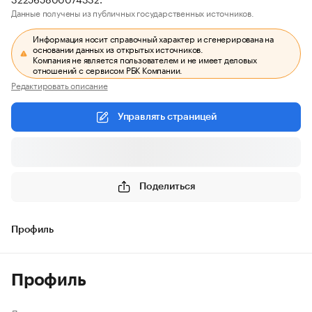
Данные получены из публичных государственных источников.
Информация носит справочный характер и сгенерирована на
основании данных из открытых источников.
Компания не является пользователем и не имеет деловых
отношений с сервисом РБК Компании.
Редактировать описание
Управлять страницей
Поделиться
Профиль
Профиль