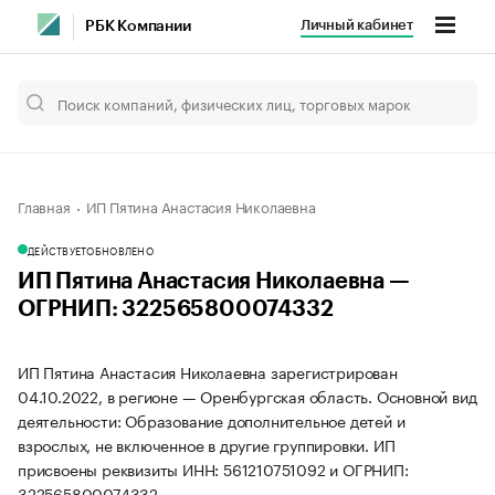
Личный кабинет
РБК Компании
Главная
ИП Пятина Анастасия Николаевна
ДЕЙСТВУЕТ
ОБНОВЛЕНО
ИП Пятина Анастасия Николаевна —
ОГРНИП: 322565800074332
ИП Пятина Анастасия Николаевна зарегистрирован
04.10.2022, в регионе — Оренбургская область. Основной вид
деятельности: Образование дополнительное детей и
взрослых, не включенное в другие группировки. ИП
присвоены реквизиты ИНН: 561210751092 и ОГРНИП:
322565800074332.