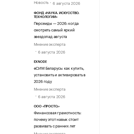
Новость
6 августа 2026
ФОНД «НАУКА. ИСКУССТВО.
ТЕХНОЛОГИИ»
Персеиды — 2026: когда
смотреть самый яркий
звездопад августа
Мнение эксперта
6 августа 2026
EXNODE
еСИМ Беларусь: как купить,
установить и активировать в
2026 году
Мнение эксперта
6 августа 2026
ООО «ПРОСТО.»
Финансовая грамотность:
почему этот навык стоит
развивать с ранних лет
Мнение эксперта