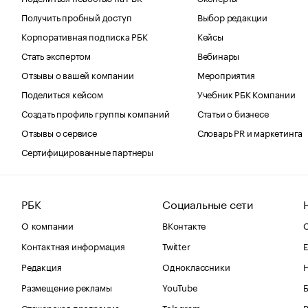
Получить пробный доступ
Выбор редакции
Корпоративная подписка РБК
Кейсы
Стать экспертом
Вебинары
Отзывы о вашей компании
Мероприятия
Поделиться кейсом
Учебник РБК Компании
Создать профиль группы компаний
Статьи о бизнесе
Отзывы о сервисе
Словарь PR и маркетинга
Сертифицированные партнеры
РБК
Социальные сети
О компании
ВКонтакте
С
Контактная информация
Twitter
Е
Редакция
Одноклассники
Размещение рекламы
YouTube
Стажерская программа
Telegram
В