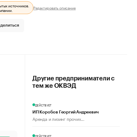
ытых источников.
Редактировать описание
мпании.
делиться
Другие предприниматели с
тем же ОКВЭД
ДЕЙСТВУЕТ
ИП Коробов Георгий Андреевич
Аренда и лизинг прочих...
ДЕЙСТВУЕТ