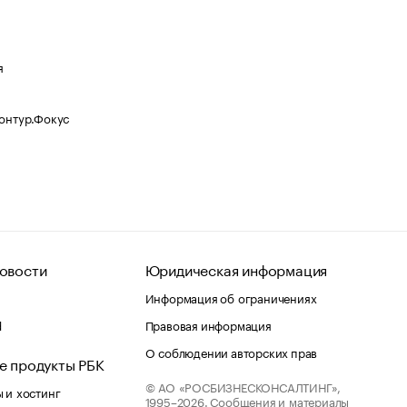
я
Контур.Фокус
овости
Юридическая информация
Информация об ограничениях
d
Правовая информация
О соблюдении авторских прав
е продукты РБК
© АО «РОСБИЗНЕСКОНСАЛТИНГ»,
 и хостинг
1995–2026.
Сообщения и материалы