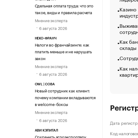
Сдельная оплата труда: что это
Казино
такое, виды и правила расчета
индуст
Мнение эксперта
Выжива
6 августа 2026
сотруд
НЕКО-ФРАНЧ
Как бан
Налоги во франчайзинге: как
склады
платить меньше и не нарушать
Сотрудн
закон
Мнение эксперта
Как нал
кварти
6 августа 2026
OWL | СОВА
Новый сотрудник как клиент:
почему компании вкладываются
в welcome-боксы
Регист
Мнение эксперта
6 августа 2026
Дата регистр
АВИ КЭПИТАЛ
Код налогово
Сохранить агроэкспортеру