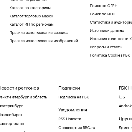
Поиск по ОГРН
Каталог по категориям
Поиск по ИНН
Каталог торговых марок
Статистика и аудитори
Каталог ИП по регионам
Источники данных
Правила использования сервиса
Источник отчетности 
Правила использования изображений
Вопросы и ответы
Политика Cookies РБК
Новости регионов
Подписки
РБК Н
анкт-Петербург и область
Подписка на РБК
iOS
катеринбург
Androi
Уведомления
Новосибирск
Други
RSS Новости
Башкортостан
Оповещения RBC.ru
Домены
ологодская область