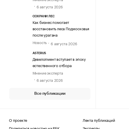
6 августа 2026
СОХРАНИ ЛЕС
Как бизнес помогает
восстановить леса Подмосковья
после урагана
Новость
6 августа 2026
ASTERUS
Девелопмент вступает в эпоху
естественного отбора
Мнение эксперта
6 августа 2026
Все публикации
О проекте
Лента публикаций
Поделиться новостью на РБК
Эксперты