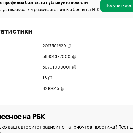
е профилем бизнеса и публикуйте новости
Получить дос
 узнаваемость и развивайте личный бренд на РБК
татистики
2017591629
56401377000
56701000001
16
4210015
есное на РБК
ко ваш авторитет зависит от атрибутов престижа? Тест д
в