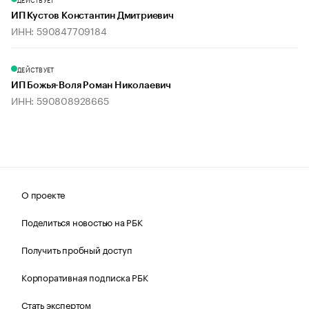
ИП Кустов Константин Дмитриевич
ИНН: 590847709184
ДЕЙСТВУЕТ
ИП Божья-Воля Роман Николаевич
ИНН: 590808928665
О проекте
Поделиться новостью на РБК
Получить пробный доступ
Корпоративная подписка РБК
Стать экспертом