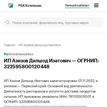
Личный кабинет
РБК Компании
Главная
ИП Азизов Дилшод Изатович
ДЕЙСТВУЕТ
ОБНОВЛЕНО
ИП Азизов Дилшод Изатович — ОГРНИП:
322595800120448
ИП Азизов Дилшод Изатович зарегистрирован 07.11.2022, в
регионе — Пермский край. Основной вид деятельности:
Деятельность ресторанов и услуги по доставке продуктов
питания. ИП присвоены реквизиты ИНН: 781155305007 и
ОГРНИП: 322595800120448.
Данные получены из публичных государственных источников.