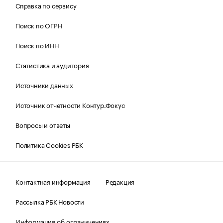
Справка по сервису
Поиск по ОГРН
Поиск по ИНН
Статистика и аудитория
Источники данных
Источник отчетности Контур.Фокус
Вопросы и ответы
Политика Cookies РБК
Контактная информация
Редакция
Рассылка РБК Новости
Информация об ограничениях