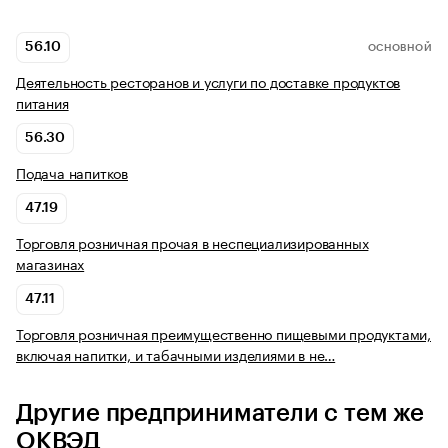
56.10
ОСНОВНОЙ
Деятельность ресторанов и услуги по доставке продуктов
питания
56.30
Подача напитков
47.19
Торговля розничная прочая в неспециализированных
магазинах
47.11
Торговля розничная преимущественно пищевыми продуктами,
включая напитки, и табачными изделиями в не…
Другие предприниматели с тем же
ОКВЭД