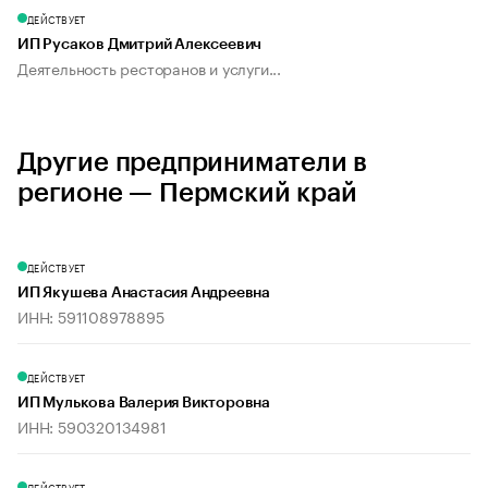
ДЕЙСТВУЕТ
ИП Русаков Дмитрий Алексеевич
Деятельность ресторанов и услуги...
Другие предприниматели в
регионе — Пермский край
ДЕЙСТВУЕТ
ИП Якушева Анастасия Андреевна
ИНН: 591108978895
ДЕЙСТВУЕТ
ИП Мулькова Валерия Викторовна
ИНН: 590320134981
ДЕЙСТВУЕТ