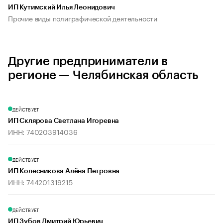
ИП Кутимский Илья Леонидович
Прочие виды полиграфической деятельности
Другие предприниматели в
регионе — Челябинская область
ДЕЙСТВУЕТ
ИП Склярова Светлана Игоревна
ИНН: 740203914036
ДЕЙСТВУЕТ
ИП Колесникова Алёна Петровна
ИНН: 744201319215
ДЕЙСТВУЕТ
ИП Зубов Дмитрий Юрьевич