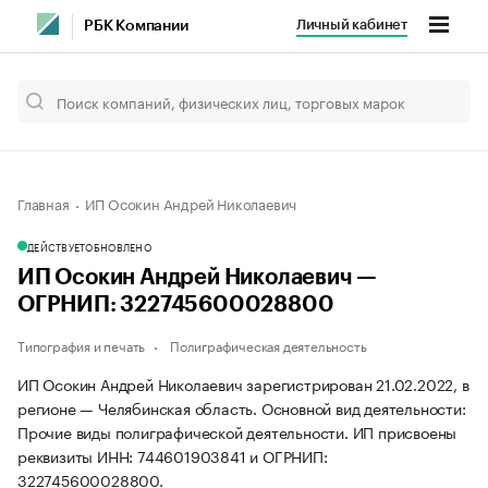
Личный кабинет
РБК Компании
Главная
ИП Осокин Андрей Николаевич
ДЕЙСТВУЕТ
ОБНОВЛЕНО
ИП Осокин Андрей Николаевич —
ОГРНИП: 322745600028800
Типография и печать
Полиграфическая деятельность
ИП Осокин Андрей Николаевич зарегистрирован 21.02.2022, в
регионе — Челябинская область. Основной вид деятельности:
Прочие виды полиграфической деятельности. ИП присвоены
реквизиты ИНН: 744601903841 и ОГРНИП:
322745600028800.