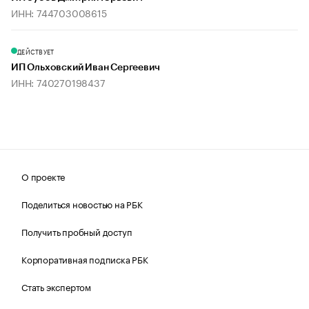
ИНН: 744703008615
ДЕЙСТВУЕТ
ИП Ольховский Иван Сергеевич
ИНН: 740270198437
О проекте
Поделиться новостью на РБК
Получить пробный доступ
Корпоративная подписка РБК
Стать экспертом