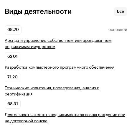
Виды деятельности
Все
68.20
ОСНОВНОЙ
Аренда и управление собственным или арендованным
недвижимым имуществом
62.01
Разработка компьютерного программного обеспечения
71.20
Технические испытания, исследования, анализ и
сертификация
68.31
Деятельность агентств недвижимости за вознаграждение или
на договорной основе