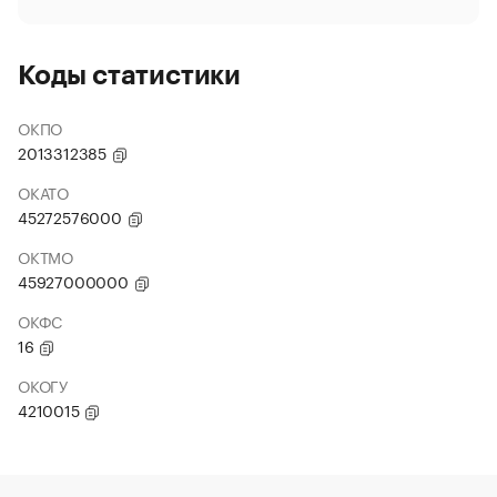
Коды статистики
ОКПО
2013312385
ОКАТО
45272576000
ОКТМО
45927000000
ОКФС
16
ОКОГУ
4210015