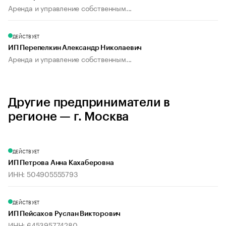
Аренда и управление собственным...
ДЕЙСТВУЕТ
ИП Перепелкин Александр Николаевич
Аренда и управление собственным...
Другие предприниматели в
регионе — г. Москва
ДЕЙСТВУЕТ
ИП Петрова Анна Кахаберовна
ИНН: 504905555793
ДЕЙСТВУЕТ
ИП Пейсахов Руслан Викторович
ИНН: 645395774280