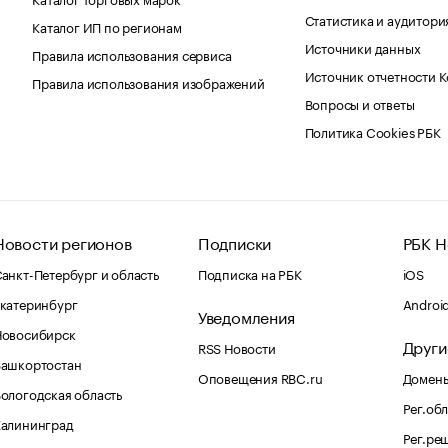
Статистика и аудитори
Каталог ИП по регионам
Источники данных
Правила использования сервиса
Источник отчетности 
Правила использования изображений
Вопросы и ответы
Политика Cookies РБК
Новости регионов
Подписки
РБК Н
анкт-Петербург и область
Подписка на РБК
iOS
катеринбург
Androi
Уведомления
Новосибирск
Други
RSS Новости
Башкортостан
Оповещения RBC.ru
Домены
ологодская область
Рег.об
Калининград
Рег.ре