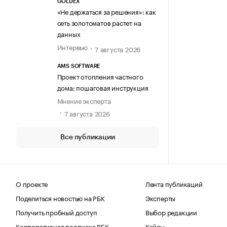
GOLDEX
«Не держаться за решения»: как
сеть золотоматов растет на
данных
Интервью
7 августа 2026
AMS SOFTWARE
Проект отопления частного
дома: пошаговая инструкция
Мнение эксперта
7 августа 2026
Все публикации
О проекте
Лента публикаций
Поделиться новостью на РБК
Эксперты
Получить пробный доступ
Выбор редакции
Корпоративная подписка РБК
Кейсы