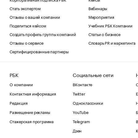
Стать экспертом
Вебинары
Отзывы о вашей компании
Мероприятия
Поделиться кейсом
Учебник РБК Компании
Создать профиль группы компаний
Статьи о бизнесе
Отзывы о сервисе
Словарь PR и маркетинга
Сертифицированные партнеры
РБК
Социальные сети
О компании
ВКонтакте
С
Контактная информация
Twitter
Е
Редакция
Одноклассники
Размещение рекламы
YouTube
Стажерская программа
Telegram
В
Дзен