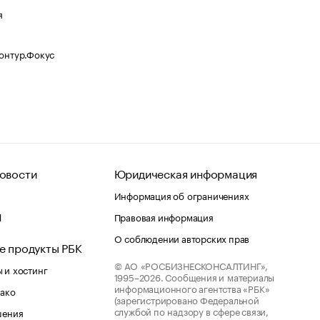
я
Контур.Фокус
овости
Юридическая информация
Информация об ограничениях
d
Правовая информация
О соблюдении авторских прав
е продукты РБК
© АО «РОСБИЗНЕСКОНСАЛТИНГ»,
 и хостинг
1995–2026.
Сообщения и материалы
информационного агентства «РБК»
лако
(зарегистрировано Федеральной
службой по надзору в сфере связи,
шения