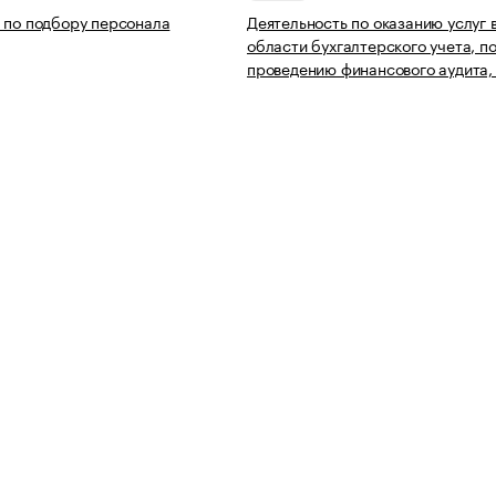
 по подбору персонала
Деятельность по оказанию услуг 
области бухгалтерского учета, п
проведению финансового аудита,