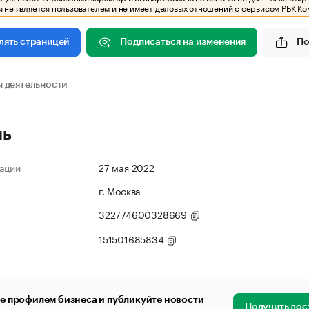
 не является пользователем и не имеет деловых отношений с сервисом РБК Ко
Подписаться на изменения
По
лять страницей
 деятельности
ль
ации
27 мая 2022
г. Москва
322774600328669
151501685834
е профилем бизнеса и публикуйте новости
Получить дос