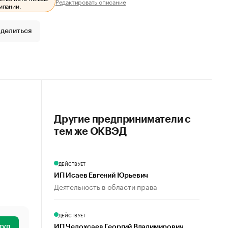
Редактировать описание
мпании.
делиться
Другие предприниматели с
тем же ОКВЭД
ДЕЙСТВУЕТ
ИП Исаев Евгений Юрьевич
Деятельность в области права
ДЕЙСТВУЕТ
туп
ИП Челохсаев Георгий Владимирович