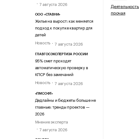
7 августа 2026
Деятельность
прочая
ООО «СТАВНИ»
Жилье на вырост: как меняется
подход к покупке квартир для
детей
Новость
7 августа 2026
ГЛАВГОСЭКСПЕРТИЗА РОССИИ
95% смет проходят
автоматическую проверку в
КПСР без замечаний
Новость
7 августа 2026
«ПМСОФТ»
Дедлайны и бюджеты больше не
главные: тренды проектов —
2026
Мнение эксперта
7 августа 2026