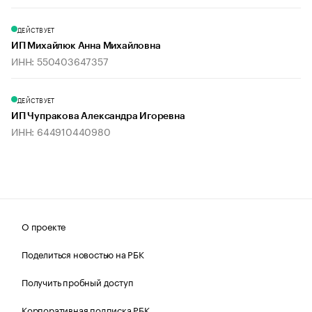
ДЕЙСТВУЕТ
ИП Михайлюк Анна Михайловна
ИНН: 550403647357
ДЕЙСТВУЕТ
ИП Чупракова Александра Игоревна
ИНН: 644910440980
О проекте
Поделиться новостью на РБК
Получить пробный доступ
Корпоративная подписка РБК