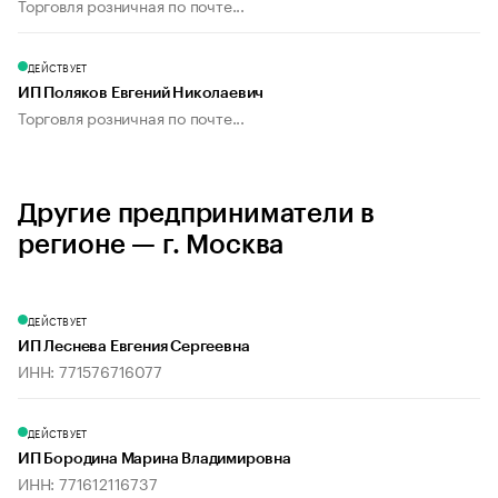
Торговля розничная по почте...
ДЕЙСТВУЕТ
ИП Поляков Евгений Николаевич
Торговля розничная по почте...
Другие предприниматели в
регионе — г. Москва
ДЕЙСТВУЕТ
ИП Леснева Евгения Сергеевна
ИНН: 771576716077
ДЕЙСТВУЕТ
ИП Бородина Марина Владимировна
ИНН: 771612116737