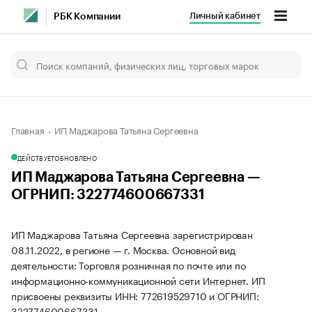
Личный кабинет
РБК Компании
Главная
ИП Маджарова Татьяна Сергеевна
ДЕЙСТВУЕТ
ОБНОВЛЕНО
ИП Маджарова Татьяна Сергеевна —
ОГРНИП: 322774600667331
ИП Маджарова Татьяна Сергеевна зарегистрирован
08.11.2022, в регионе — г. Москва. Основной вид
деятельности: Торговля розничная по почте или по
информационно-коммуникационной сети Интернет. ИП
присвоены реквизиты ИНН: 772619529710 и ОГРНИП:
322774600667331.