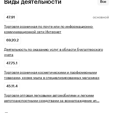
Виды деятельности
Все
47.91
ОСНОВНОЙ
Торговля розничная по почте или по информационно-
коммуникационной сети Интернет
69.20.2
Деятельность по оказанию услуг в области бухгалтерского
учета
47.75.1
Торговля розничная косметическими и парфюмерными
товарами, кроме мыла в специализированных магазинах
45.11.4
Торговля оптовая легковыми автомобилями и легкими
автотранспортными средствами за вознаграждение ил…