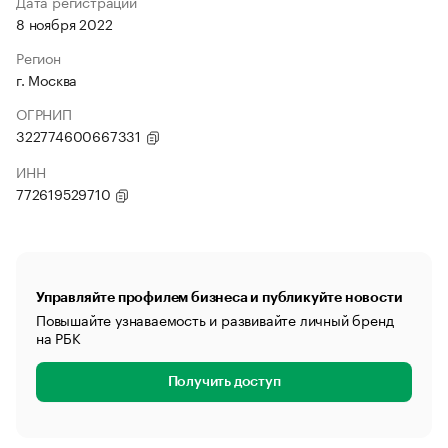
Дата регистрации
8 ноября 2022
Регион
г. Москва
ОГРНИП
322774600667331
ИНН
772619529710
Управляйте профилем бизнеса и публикуйте новости
Повышайте узнаваемость и развивайте личный бренд
на РБК
Получить доступ