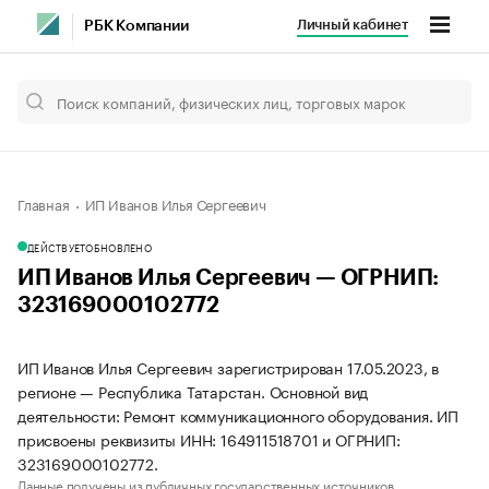
Личный кабинет
РБК Компании
Главная
ИП Иванов Илья Сергеевич
ДЕЙСТВУЕТ
ОБНОВЛЕНО
ИП Иванов Илья Сергеевич — ОГРНИП:
323169000102772
ИП Иванов Илья Сергеевич зарегистрирован 17.05.2023, в
регионе — Республика Татарстан. Основной вид
деятельности: Ремонт коммуникационного оборудования. ИП
присвоены реквизиты ИНН: 164911518701 и ОГРНИП:
323169000102772.
Данные получены из публичных государственных источников.