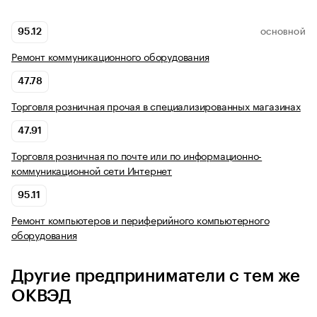
95.12
ОСНОВНОЙ
Ремонт коммуникационного оборудования
47.78
Торговля розничная прочая в специализированных магазинах
47.91
Торговля розничная по почте или по информационно-
коммуникационной сети Интернет
95.11
Ремонт компьютеров и периферийного компьютерного
оборудования
Другие предприниматели с тем же
ОКВЭД