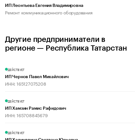
ИП Леонтьева Евгения Владимировна
Ремонт коммуникационного оборудования
Другие предприниматели в
регионе — Республика Татарстан
ДЕЙСТВУЕТ
ИП Чернов Павел Михайлович
ИНН: 165127075208
ДЕЙСТВУЕТ
ИП Хамзин Рамис Рафидович
ИНН: 165708845679
ДЕЙСТВУЕТ