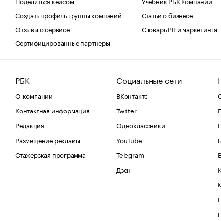
Поделиться кейсом
Учебник РБК Компании
Создать профиль группы компаний
Статьи о бизнесе
Отзывы о сервисе
Словарь PR и маркетинга
Сертифицированные партнеры
РБК
Социальные сети
О компании
ВКонтакте
С
Контактная информация
Twitter
Е
Редакция
Одноклассники
Размещение рекламы
YouTube
Стажерская программа
Telegram
В
Дзен
К