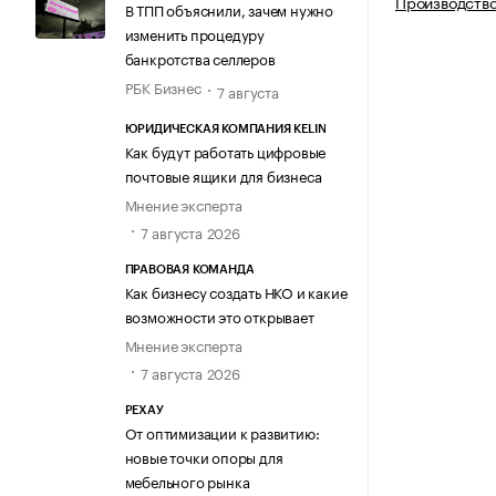
Производство
В ТПП объяснили, зачем нужно
изменить процедуру
банкротства селлеров
РБК Бизнес
7 августа
ЮРИДИЧЕСКАЯ КОМПАНИЯ KELIN
Как будут работать цифровые
почтовые ящики для бизнеса
Мнение эксперта
7 августа 2026
ПРАВОВАЯ КОМАНДА
Как бизнесу создать НКО и какие
возможности это открывает
Мнение эксперта
7 августа 2026
РЕХАУ
От оптимизации к развитию:
новые точки опоры для
мебельного рынка