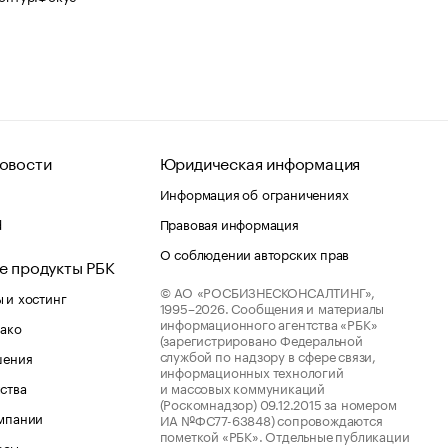
овости
Юридическая информация
Информация об ограничениях
d
Правовая информация
О соблюдении авторских прав
е продукты РБК
© АО «РОСБИЗНЕСКОНСАЛТИНГ»,
 и хостинг
1995–2026.
Сообщения и материалы
информационного агентства «РБК»
лако
(зарегистрировано Федеральной
службой по надзору в сфере связи,
шения
информационных технологий
ства
и массовых коммуникаций
(Роскомнадзор) 09.12.2015 за номером
мпании
ИА №ФС77-63848) сопровождаются
пометкой «РБК». Отдельные публикации
рсы