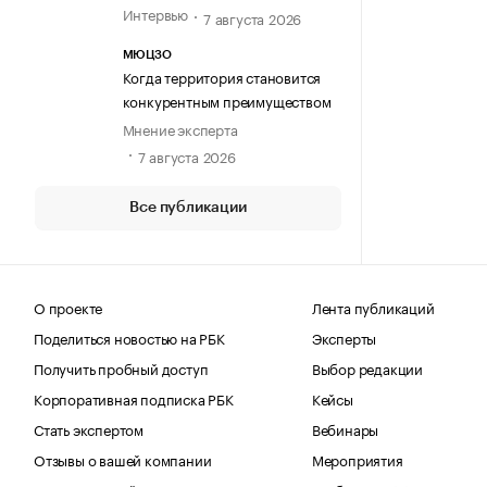
Интервью
7 августа 2026
МЮЦЗО
Когда территория становится
конкурентным преимуществом
Мнение эксперта
7 августа 2026
Все публикации
О проекте
Лента публикаций
Поделиться новостью на РБК
Эксперты
Получить пробный доступ
Выбор редакции
Корпоративная подписка РБК
Кейсы
Стать экспертом
Вебинары
Отзывы о вашей компании
Мероприятия