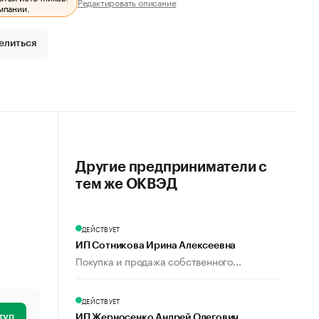
Редактировать описание
мпании.
елиться
Другие предприниматели с
тем же ОКВЭД
ДЕЙСТВУЕТ
ИП Сотникова Ирина Алексеевна
Покупка и продажа собственного...
ДЕЙСТВУЕТ
туп
ИП Жерносенко Андрей Олегович