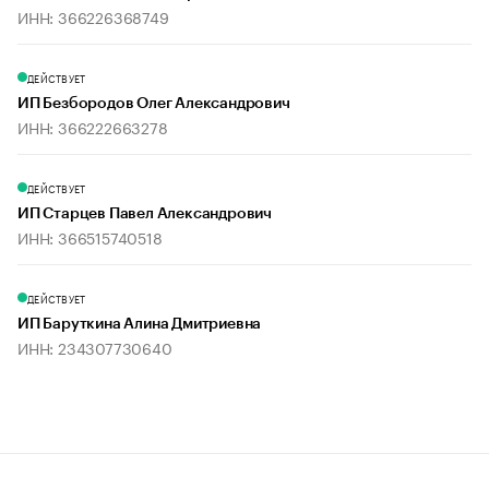
ИНН: 366226368749
ДЕЙСТВУЕТ
ИП Безбородов Олег Александрович
ИНН: 366222663278
ДЕЙСТВУЕТ
ИП Старцев Павел Александрович
ИНН: 366515740518
ДЕЙСТВУЕТ
ИП Баруткина Алина Дмитриевна
ИНН: 234307730640