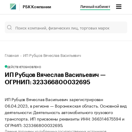
Личный кабинет
РБК Компании
Главная
ИП Рубцов Вячеслав Васильевич
ДЕЙСТВУЕТ
ОБНОВЛЕНО
ИП Рубцов Вячеслав Васильевич —
ОГРНИП: 323366800032695
ИП Рубцов Вячеслав Васильевич зарегистрирован
06.04.2023, в регионе — Воронежская область. Основной вид
деятельности: Деятельность автомобильного грузового
транспорта. ИП присвоены реквизиты ИНН: 366314675594 и
ОГРНИП: 323366800032695.
Данные получены из публичных государственных источников.