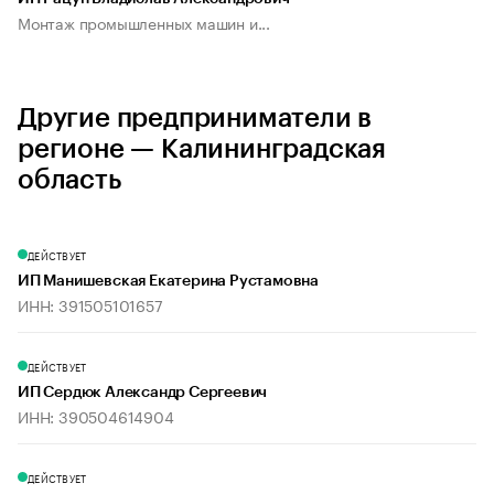
Монтаж промышленных машин и...
Другие предприниматели в
регионе — Калининградская
область
ДЕЙСТВУЕТ
ИП Манишевская Екатерина Рустамовна
ИНН: 391505101657
ДЕЙСТВУЕТ
ИП Сердюк Александр Сергеевич
ИНН: 390504614904
ДЕЙСТВУЕТ