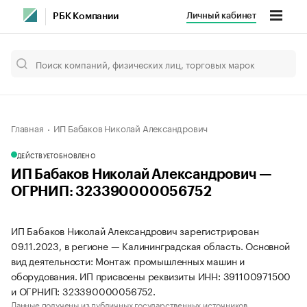
Личный кабинет
РБК Компании
Главная
ИП Бабаков Николай Александрович
ДЕЙСТВУЕТ
ОБНОВЛЕНО
ИП Бабаков Николай Александрович —
ОГРНИП: 323390000056752
ИП Бабаков Николай Александрович зарегистрирован
09.11.2023, в регионе — Калининградская область. Основной
вид деятельности: Монтаж промышленных машин и
оборудования. ИП присвоены реквизиты ИНН: 391100971500
и ОГРНИП: 323390000056752.
Данные получены из публичных государственных источников.