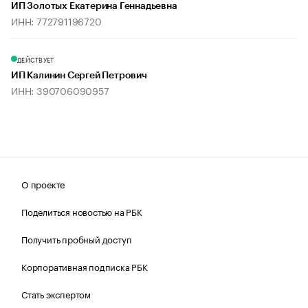
ИП Золотых Екатерина Геннадьевна
ИНН: 772791196720
ДЕЙСТВУЕТ
ИП Калинин Сергей Петрович
ИНН: 390706090957
О проекте
Поделиться новостью на РБК
Получить пробный доступ
Корпоративная подписка РБК
Стать экспертом