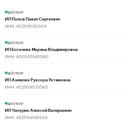
ДЕЙСТВУЕТ
ИП Попов Павел Сергеевич
ИНН: 402918150004
ДЕЙСТВУЕТ
ИП Богачева Марина Владимировна
ИНН: 400305565060
ДЕЙСТВУЕТ
ИП Азимова Рухсора Уктамовна
ИНН: 402509031060
ДЕЙСТВУЕТ
ИП Чапурин Алексей Валерьевич
ИНН: 400704041540