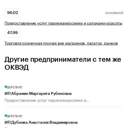
96.02
ОСНОВНОЙ
Предоставление услуг парикмахерскими и салонами красоты
47.99
Торговля розничная прочая вне магазинов, палаток, рынков
Другие предприниматели с тем же
ОКВЭД
ДЕЙСТВУЕТ
ИП Абрамян Маргарита Рубеновна
Предоставление услуг парикмахерскими и...
ДЕЙСТВУЕТ
ИП Дубеева Анастасия Владимировна