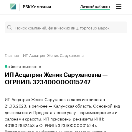
Личный кабинет
РБК Компании
Главная
ИП Асцатрян Женик Сарухановна
ДЕЙСТВУЕТ
ОБНОВЛЕНО
ИП Асцатрян Женик Сарухановна —
ОГРНИП: 323400000015247
ИП Асцатрян Женик Сарухановна зарегистрирован
21.06.2023, в регионе — Калужская область. Основной вид
деятельности: Предоставление услуг парикмахерскими и
салонами красоты. ИП присвоены реквизиты ИНН:
401802642453 и ОГРНИП: 323400000015247.
Данные получены из публичных государственных источников.