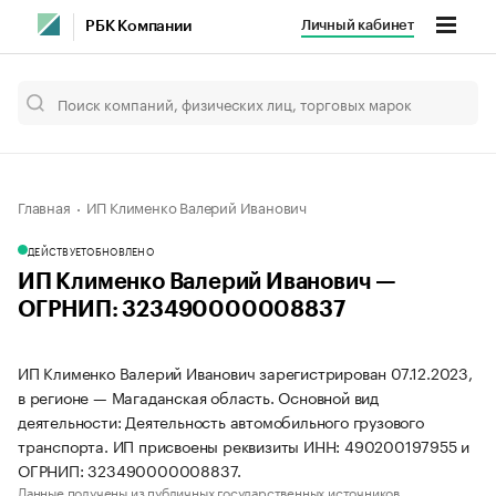
Личный кабинет
РБК Компании
Главная
ИП Клименко Валерий Иванович
ДЕЙСТВУЕТ
ОБНОВЛЕНО
ИП Клименко Валерий Иванович —
ОГРНИП: 323490000008837
ИП Клименко Валерий Иванович зарегистрирован 07.12.2023,
в регионе — Магаданская область. Основной вид
деятельности: Деятельность автомобильного грузового
транспорта. ИП присвоены реквизиты ИНН: 490200197955 и
ОГРНИП: 323490000008837.
Данные получены из публичных государственных источников.