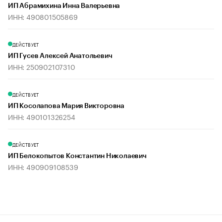
ИП Абрамихина Инна Валерьевна
ИНН: 490801505869
ДЕЙСТВУЕТ
ИП Гусев Алексей Анатольевич
ИНН: 250902107310
ДЕЙСТВУЕТ
ИП Косолапова Мария Викторовна
ИНН: 490101326254
ДЕЙСТВУЕТ
ИП Белокопытов Константин Николаевич
ИНН: 490909108539